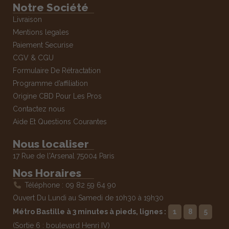
Notre Société
Livraison
Mentions legales
Paiement Securise
CGV & CGU
Formulaire De Rétractation
Programme d’affiliation
Origine CBD Pour Les Pros
Contactez nous
Aide Et Questions Courantes
Nous localiser
17 Rue de l'Arsenal 75004 Paris
Nos Horaires
Téléphone : 09 82 59 64 90
Ouvert Du Lundi au Samedi de 10h30 à 19h30
Métro Bastille à 3 minutes à pieds, lignes :
1
8
5
(Sortie 6 : boulevard Henri IV)