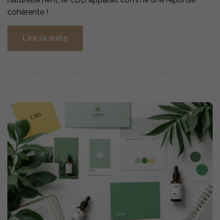
cohérente !
Lire la suite