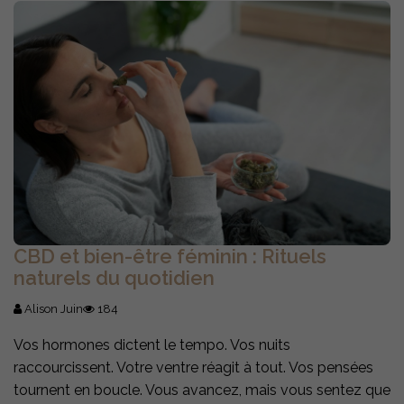
CBD et bien-être féminin : Rituels
naturels du quotidien
Alison Juin
184
Vos hormones dictent le tempo. Vos nuits
raccourcissent. Votre ventre réagit à tout. Vos pensées
tournent en boucle. Vous avancez, mais vous sentez que