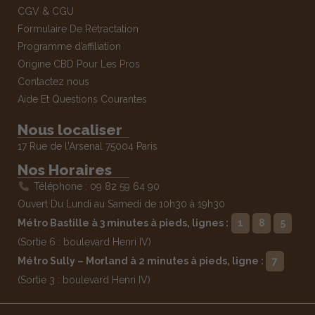
CGV & CGU
Formulaire De Rétractation
Programme d’affiliation
Origine CBD Pour Les Pros
Contactez nous
Aide Et Questions Courantes
Nous localiser
17 Rue de l'Arsenal 75004 Paris
Nos Horaires
Téléphone : 09 82 59 64 90
Ouvert Du Lundi au Samedi de 10h30 à 19h30
Métro Bastille à 3 minutes à pieds, lignes :
1
8
5
(Sortie 6 : boulevard Henri IV)
Métro Sully – Morland à 2 minutes à pieds, ligne :
7
(Sortie 3 : boulevard Henri IV)