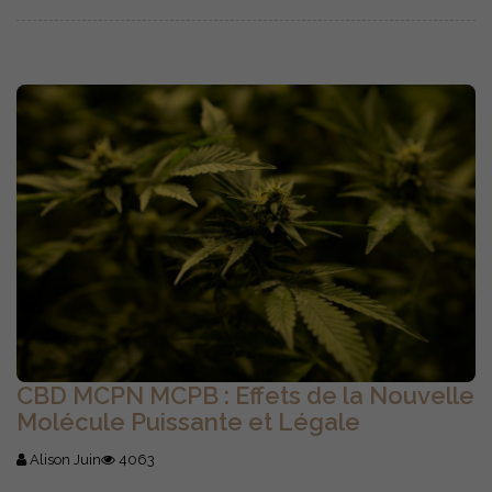
CBD MCPN MCPB : Effets de la Nouvelle
Molécule Puissante et Légale
Alison Juin
4063