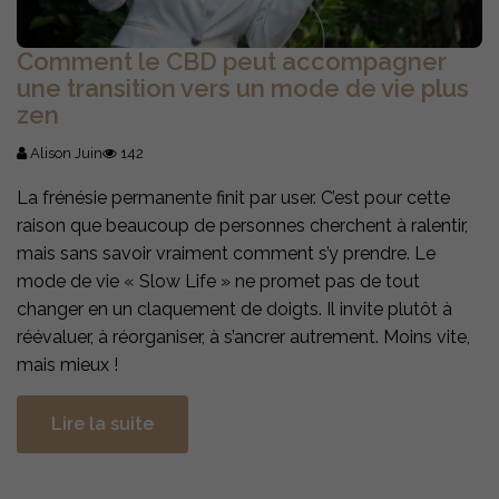
Comment le CBD peut accompagner
une transition vers un mode de vie plus
zen
Alison Juin
142
La frénésie permanente finit par user. C’est pour cette
raison que beaucoup de personnes cherchent à ralentir,
mais sans savoir vraiment comment s’y prendre. Le
mode de vie « Slow Life » ne promet pas de tout
changer en un claquement de doigts. Il invite plutôt à
réévaluer, à réorganiser, à s’ancrer autrement. Moins vite,
mais mieux !
Lire la suite