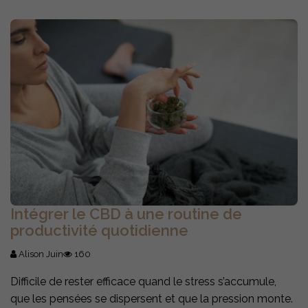
Intégrer le CBD à une routine de
productivité quotidienne
Alison Juin
160
Difficile de rester efficace quand le stress s’accumule,
que les pensées se dispersent et que la pression monte.