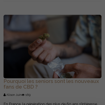
Pourquoi les seniors sont les nouveaux
fans de CBD ?
Alison Juin
169
En France, la génération des plus de 60 ans s’intéresse