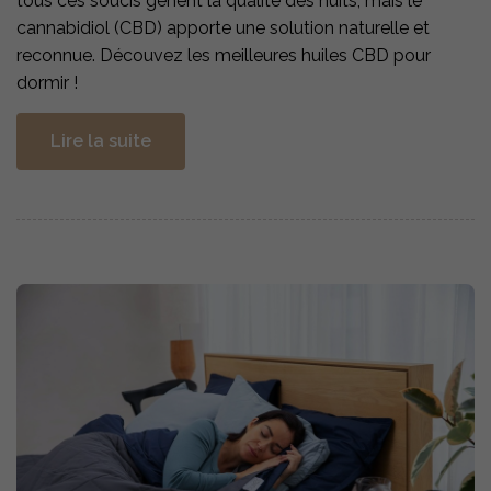
tous ces soucis gênent la qualité des nuits, mais le
cannabidiol (CBD) apporte une solution naturelle et
reconnue. Découvez les meilleures huiles CBD pour
dormir !
Lire la suite