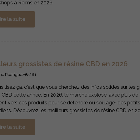
hops à Reims en 2026.
ire la suite
lleurs grossistes de résine CBD en 2026
ne Rodriguez
281
us lisez ça, c'est que vous cherchez des infos solides sur les 
e CBD cette année. En 2026, le marché explose, avec plus de 
ent vers ces produits pour se détendre ou soulager des peti
diens. Découvrez les meilleurs grossistes de résine CBD en 2
ire la suite