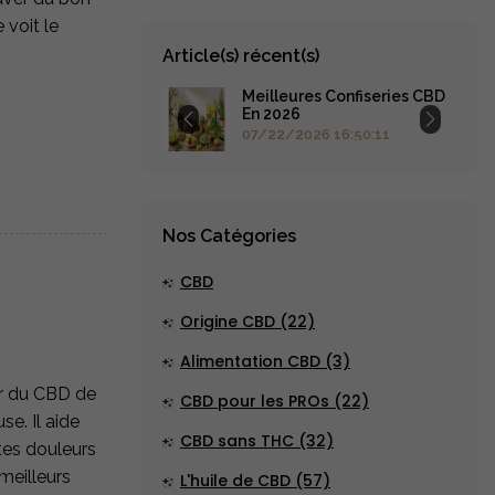
voit le
Article(s) récent(s)
Meilleures Confiseries CBD
En 2026
07/22/2026 16:50:11
Nos Catégories
CBD
Origine CBD (22)
Alimentation CBD (3)
er du CBD de
CBD pour les PROs (22)
se. Il aide
CBD sans THC (32)
tes douleurs
meilleurs
L'huile de CBD (57)