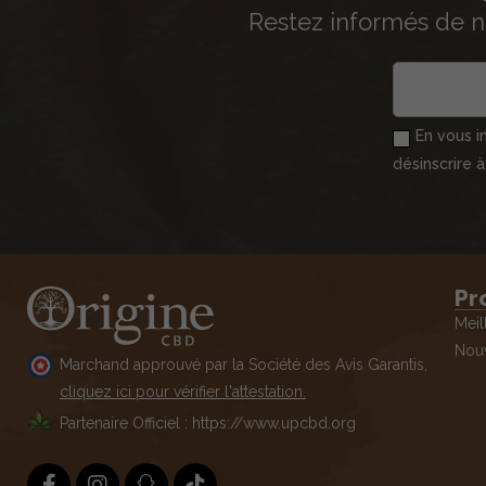
Restez informés de n
En vous i
désinscrire 
Pr
Meil
Nouv
Marchand approuvé par la Société des Avis Garantis,
cliquez ici pour vérifier l'attestation.
Partenaire Officiel : https://www.upcbd.org