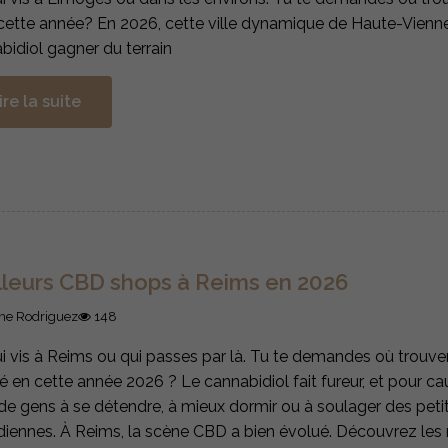
ette année? En 2026, cette ville dynamique de Haute-Vienne 
bidiol gagner du terrain
ire la suite
lleurs CBD shops à Reims en 2026
ne Rodriguez
148
ui vis à Reims ou qui passes par là. Tu te demandes où trouv
té en cette année 2026 ? Le cannabidiol fait fureur, et pour cau
 de gens à se détendre, à mieux dormir ou à soulager des peti
diennes. À Reims, la scène CBD a bien évolué. Découvrez les 