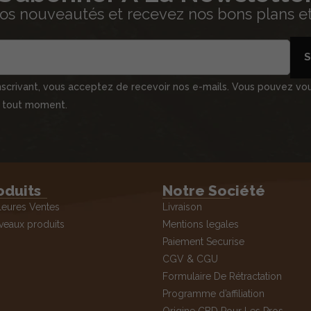
os nouveautés et recevez nos bons plans et 
S
nscrivant, vous acceptez de recevoir nos e-mails. Vous pouvez vo
à tout moment.
oduits
Notre Société
leures Ventes
Livraison
eaux produits
Mentions legales
Paiement Securise
CGV & CGU
Formulaire De Rétractation
Programme d’affiliation