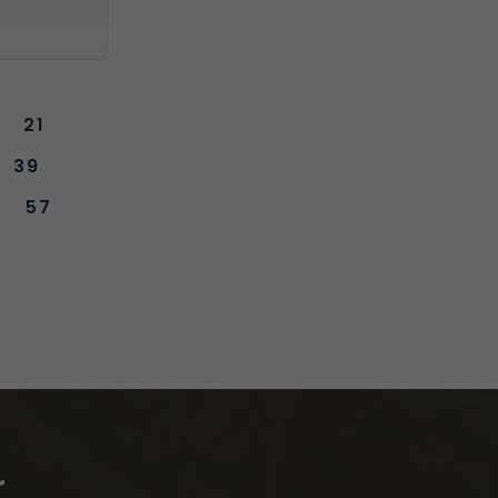
21
39
57
r