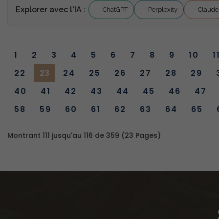
Explorer avec l'IA :
ChatGPT
Perplexity
Claude
1
2
3
4
5
6
7
8
9
10
1
22
23
24
25
26
27
28
29
40
41
42
43
44
45
46
47
58
59
60
61
62
63
64
65
Montrant 111 jusqu'au 116 de 359 (23 Pages)