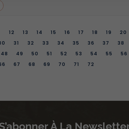
1
12
13
14
15
16
17
18
19
20
30
31
32
33
34
35
36
37
38
48
49
50
51
52
53
54
55
56
66
67
68
69
70
71
72
S’abonner À La Newslette