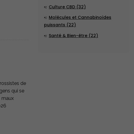
Culture CBD (32)
Molécules et Cannabinoïdes
puissants (22)
Santé & Bien-être (22)
grossistes de
gens qui se
ts maux
026