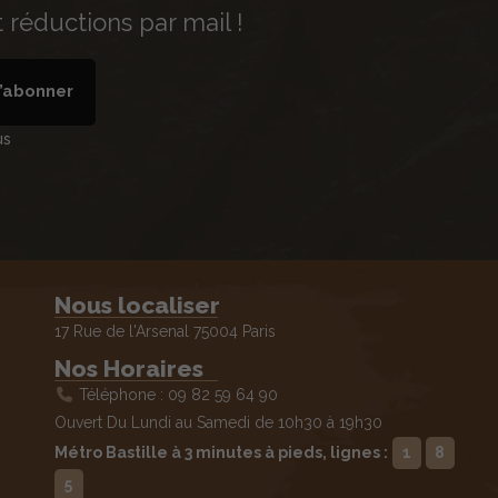
réductions par mail !
’abonner
us
Nous localiser
17 Rue de l'Arsenal 75004 Paris
Nos Horaires
Téléphone : 09 82 59 64 90
Ouvert Du Lundi au Samedi de 10h30 à 19h30
Métro Bastille à 3 minutes à pieds, lignes :
1
8
5