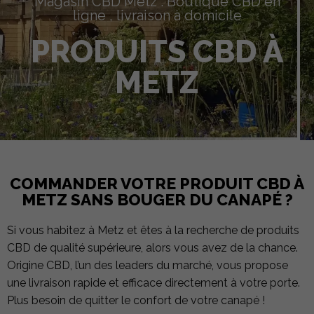
Magasin CBD Metz : Boutique CBD en
ligne , livraison à domicile
PRODUITS CBD À
METZ
COMMANDER VOTRE PRODUIT CBD À
METZ SANS BOUGER DU CANAPÉ ?
Si vous habitez à Metz et êtes à la recherche de produits
CBD de qualité supérieure, alors vous avez de la chance.
Origine CBD, l’un des leaders du marché, vous propose
une livraison rapide et efficace directement à votre porte.
Plus besoin de quitter le confort de votre canapé !