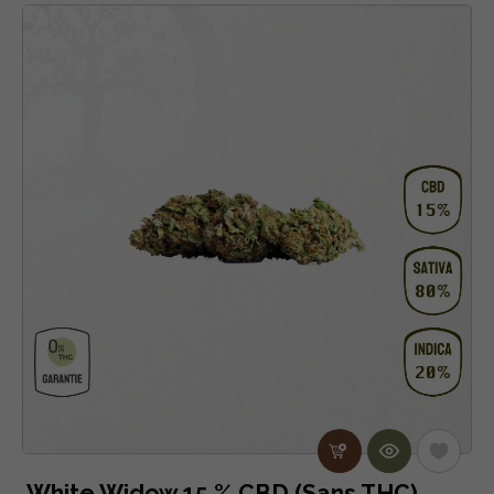
White Widow 15 % CBD (Sans THC)