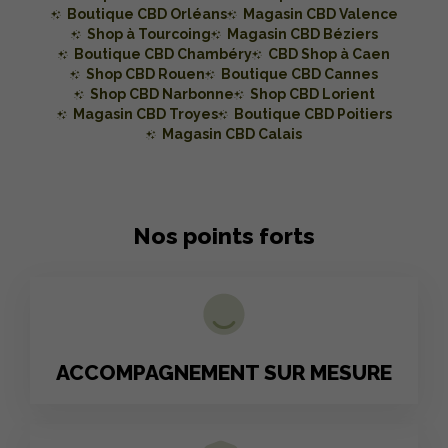
Boutique CBD Orléans
Magasin CBD Valence
Shop à Tourcoing
Magasin CBD Béziers
Boutique CBD Chambéry
CBD Shop à Caen
Shop CBD Rouen
Boutique CBD Cannes
Shop CBD Narbonne
Shop CBD Lorient
Magasin CBD Troyes
Boutique CBD Poitiers
Magasin CBD Calais
Nos points forts
ACCOMPAGNEMENT SUR MESURE