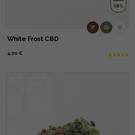
White Frost CBD
4.00 €