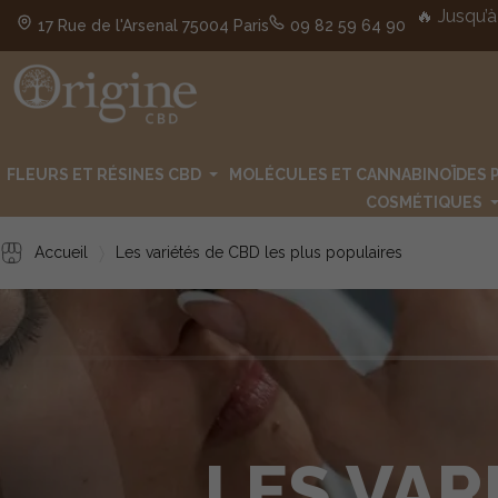
🔥 Jusqu’à
17 Rue de l'Arsenal 75004 Paris
09 82 59 64 90
FLEURS ET RÉSINES CBD
MOLÉCULES ET CANNABINOÏDES 
COSMÉTIQUES
Accueil
Les variétés de CBD les plus populaires
LES VAR