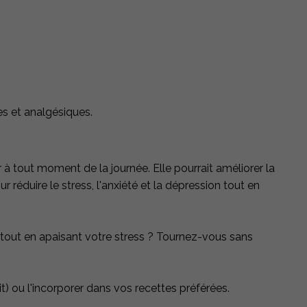
es et analgésiques.
à tout moment de la journée. Elle pourrait améliorer la
r réduire le stress, l'anxiété et la dépression tout en
 tout en apaisant votre stress ? Tournez-vous sans
t) ou l'incorporer dans vos recettes préférées.