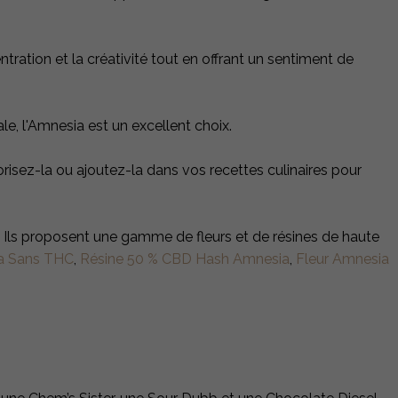
ntration et la créativité tout en offrant un sentiment de
le, l'Amnesia est un excellent choix.
isez-la ou ajoutez-la dans vos recettes culinaires pour
 Ils proposent une gamme de fleurs et de résines de haute
a Sans THC
,
Résine 50 % CBD Hash Amnesia
,
Fleur Amnesia