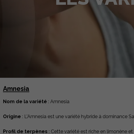
Amnesia
Nom de la variété
:
Amnesia
Origine
: L'Amnesia est une variété hybride à dominance Sati
Profil de terpènes
: Cette variété est riche en limonène e