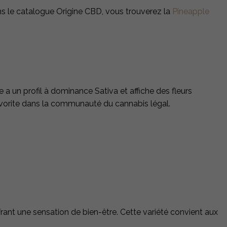
ns le catalogue Origine CBD, vous trouverez la
Pineapple
a un profil à dominance Sativa et affiche des fleurs
e favorite dans la communauté du cannabis légal.
offrant une sensation de bien-être. Cette variété convient aux