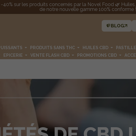
 -40% sur les produits concernés par la Novel Food 🌿 Huiles, p
de notre nouvelle gamme 100% conforme ! 
BLOG
PUISSANTS
PRODUITS SANS THC
HUILES CBD
PASTILL
EPICERIE
VENTE FLASH CBD
PROMOTIONS CBD
ACCE
IÉTÉS DE CBD 