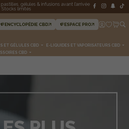
astilles, gélules & infusions avant l’arrivée
Stocks limités
ENCYCLOPÉDIE CBD
ESPACE PRO
ES ET GÉLULES CBD
E-LIQUIDES ET VAPORISATEURS CBD
SSOIRES CBD
LES PLUS