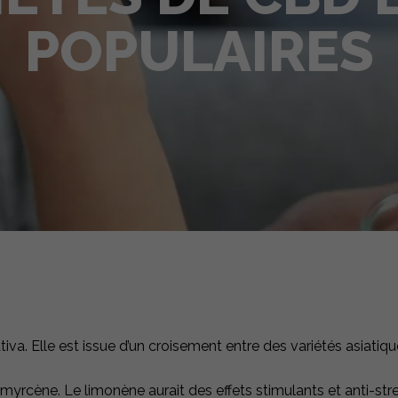
POPULAIRES
va. Elle est issue d’un croisement entre des variétés asiatiqu
t myrcène. Le limonène aurait des effets stimulants et anti-st