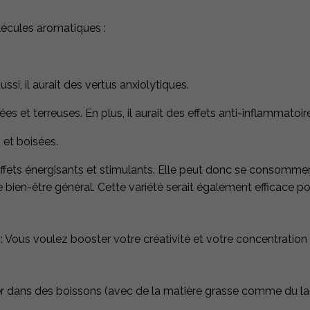
lécules aromatiques :
ssi, il aurait des vertus anxiolytiques.
s et terreuses. En plus, il aurait des effets anti-inflammatoir
et boisées​.
effets énergisants et stimulants. Elle peut donc se consommer 
e bien-être général. Cette variété serait également efficace pou
: Vous voulez booster votre créativité et votre concentration
ser dans des boissons (avec de la matière grasse comme du lai