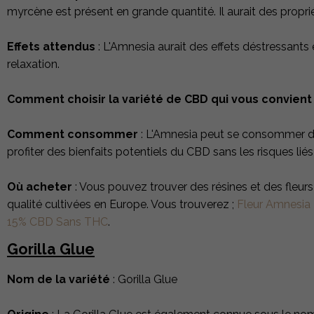
myrcène est présent en grande quantité. Il aurait des propri
Effets attendus
: L'Amnesia aurait des effets déstressants e
relaxation.
Comment choisir la variété de CBD qui vous convien
Comment consommer
: L'Amnesia peut se consommer de 
profiter des bienfaits potentiels du CBD sans les risques lié
Où acheter
: Vous pouvez trouver des résines et des fleu
qualité cultivées en Europe. Vous trouverez ;
Fleur Amnesia
15% CBD Sans THC
.
Gorilla Glue
Nom de la variété
:
Gorilla Glue