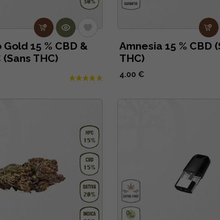
 Gold 15 % CBD &
Amnesia 15 % CBD (
 (Sans THC)
THC)
4.00 €