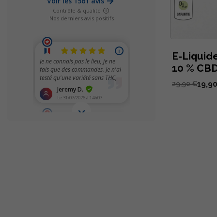
E-Liquid
10 % CBD
19,9
29,90 €