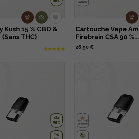
y Kush 15 % CBD &
Cartouche Vape Am
 (Sans THC)
Firebrain CSA 90 %...
26,90 €