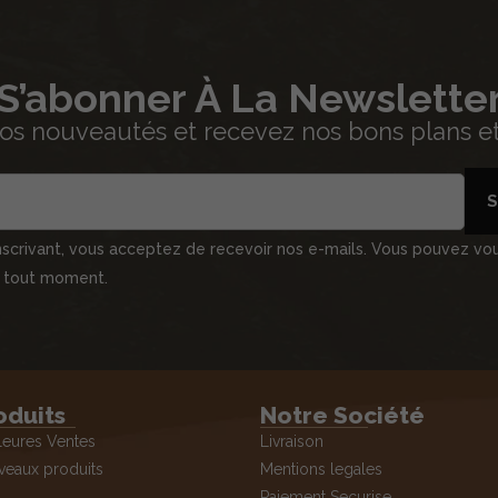
S’abonner À La Newslette
os nouveautés et recevez nos bons plans et 
S
nscrivant, vous acceptez de recevoir nos e-mails. Vous pouvez vo
à tout moment.
oduits
Notre Société
leures Ventes
Livraison
eaux produits
Mentions legales
Paiement Securise