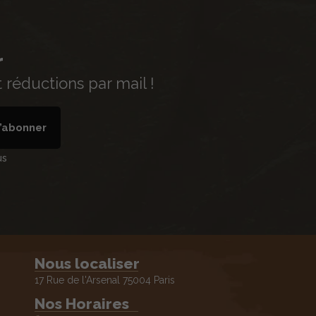
r
réductions par mail !
’abonner
us
Nous localiser
17 Rue de l'Arsenal 75004 Paris
Nos Horaires