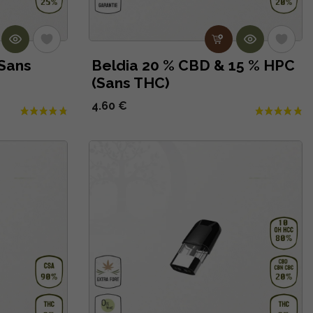
Sans
Beldia 20 % CBD & 15 % HPC
(Sans THC)
4.60 €