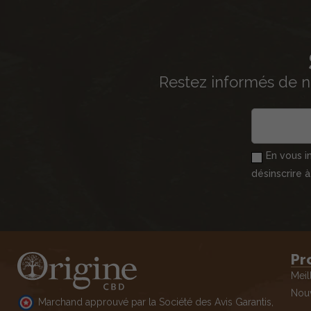
Restez informés de n
En vous i
désinscrire 
Pr
Meil
Nouv
Marchand approuvé par la Société des Avis Garantis,