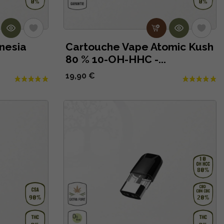
nesia
Cartouche Vape Atomic Kush
80 % 10-OH-HHC -...
19,90 €