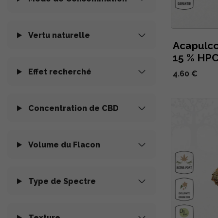
Vertu naturelle
Acapulco
15 % HPC
Effet recherché
4.60 €
Concentration de CBD
Volume du Flacon
Type de Spectre
Texture