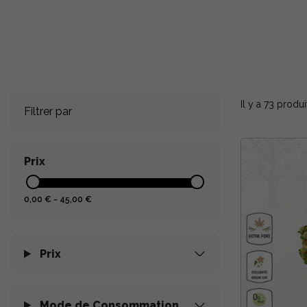
Il y a 73 produi
Filtrer par
Prix
0,00 € - 45,00 €
Prix
Mode de Consommation