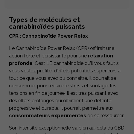
Types de molécules et
cannabinoïdes puissants
CPR : Cannabinoïde Power Relax
Le Cannabinoïde Power Relax (CPR) offrirait une
action forte et persistante pour une
relaxation
profonde
. C’est LE cannabinoïde qu’il vous faut si
vous voulez profiter d’effets potentiels supérieurs à
tout ce que vous avez pu connaître. Il pourrait se
consommer pour réduire le stress et soulager les
tensions en fin de journée. Il est très puissant avec
des effets prolongés qui offriraient une détente
progressive et durable. Il pourrait permettre aux
consommateurs expérimentés
de se ressourcer.
Son intensité exceptionnelle va bien au-delà du CBD