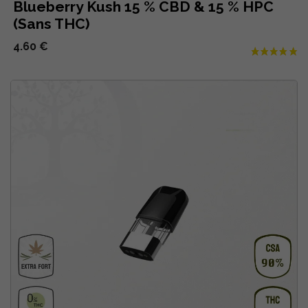
Blueberry Kush 15 % CBD & 15 % HPC
(Sans THC)
4.60 €