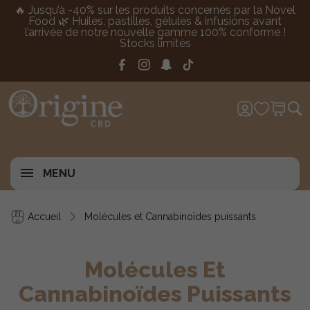
🔥 Jusqu’à -40% sur les produits concernés par la Novel
Food 🌿 Huiles, pastilles, gélules & infusions avant
l’arrivée de notre nouvelle gamme 100% conforme !
Stocks limités
MENU
Accueil
Molécules et Cannabinoïdes puissants
Molécules Et
Cannabinoïdes Puissants