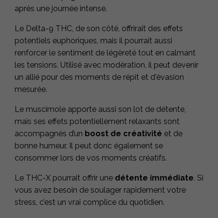
après une journée intense.
Le Delta-9 THC, de son côté, offrirait des effets
potentiels euphoriques, mais il pourrait aussi
renforcer le sentiment de légèreté tout en calmant
les tensions. Utilisé avec modération, il peut devenir
un allié pour des moments de répit et d'évasion
mesurée.
Le muscimole apporte aussi son lot de détente,
mais ses effets potentiellement relaxants sont
accompagnés d’un
boost de créativité
et de
bonne humeur. Il peut donc également se
consommer lors de vos moments créatifs.
Le THC-X pourrait offrir une
détente immédiate
. Si
vous avez besoin de soulager rapidement votre
stress, c’est un vrai complice du quotidien.