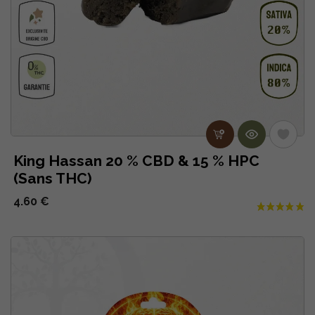
King Hassan 20 % CBD & 15 % HPC
(Sans THC)
4.60 €