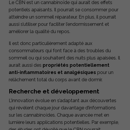
Le CBN est un cannabinoïde qui aurait des effets
potentiels apaisants. Il pourrait se consommer pour
atteindre un sommeil réparateur. En plus, il pourrait
aussi s’utiliser pour faciliter l’endormissement et
améliorer la qualité du repos.
Il est donc particulièrement adapté aux
consommateurs qui font face à des troubles du
sommeil ou qui souhaitent des nuits plus apaisées. Il
aurait aussi des
propriétés potentiellement
anti-inflammatoires et analgésiques
pour un
relâchement total du corps avant de dormir.
Recherche et développement
L’innovation évolue en s’adaptant aux découvertes
qui révèlent chaque jour davantage d’informations
sur les cannabinoïdes. Chaque avancée met en
lumière leurs applications potentielles. Par exemple,
des études ont dévoilé que le CBN pourrait