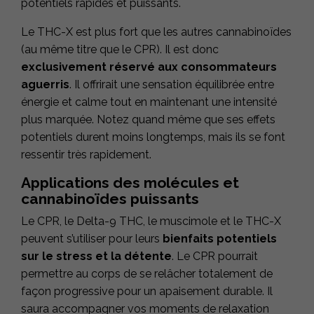
potentiels rapides et puissants.
Le THC-X est plus fort que les autres cannabinoïdes
(au même titre que le CPR). Il est donc
exclusivement réservé aux consommateurs
aguerris
. Il offrirait une sensation équilibrée entre
énergie et calme tout en maintenant une intensité
plus marquée. Notez quand même que ses effets
potentiels durent moins longtemps, mais ils se font
ressentir très rapidement.
Applications des molécules et
cannabinoïdes puissants
Le CPR, le Delta-9 THC, le muscimole et le THC-X
peuvent s’utiliser pour leurs
bienfaits potentiels
sur le stress et la détente
. Le CPR pourrait
permettre au corps de se relâcher totalement de
façon progressive pour un apaisement durable. Il
saura accompagner vos moments de relaxation