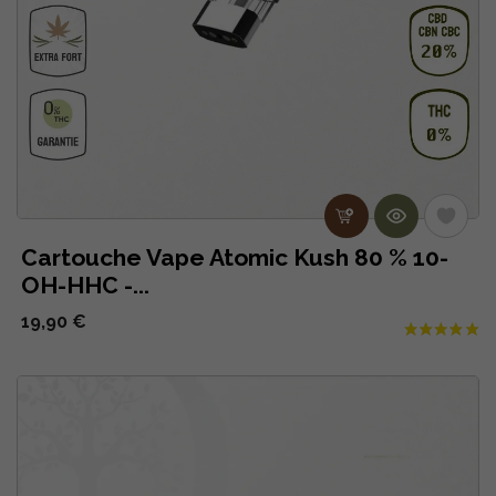
Cartouche Vape Atomic Kush 80 % 10-
OH-HHC -...
19,90 €