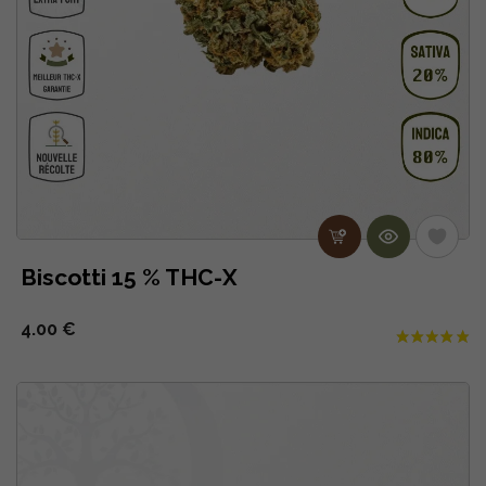
Biscotti 15 % THC-X
4.00 €