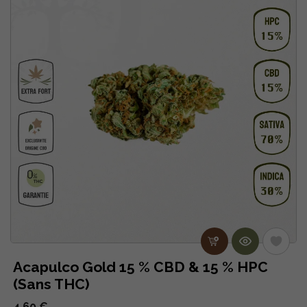
Acapulco Gold 15 % CBD & 15 % HPC
(Sans THC)
4.60 €