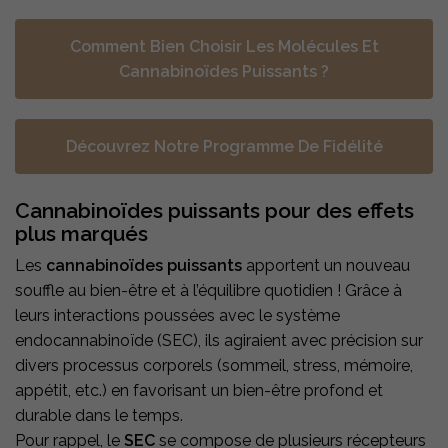
Comment Bien Choisir Les Molécules Et
Cannabinoïdes Puissants ?
Découvrez Notre Programme De Fidélité
Cannabinoïdes puissants pour des effets
plus marqués
Les
cannabinoïdes puissants
apportent un nouveau
souffle au bien-être et à l’équilibre quotidien ! Grâce à
leurs interactions poussées avec le système
endocannabinoïde (SEC), ils agiraient avec précision sur
divers processus corporels (sommeil, stress, mémoire,
appétit, etc.) en favorisant un bien-être profond et
durable dans le temps.
Pour rappel, le
SEC
se compose de plusieurs récepteurs