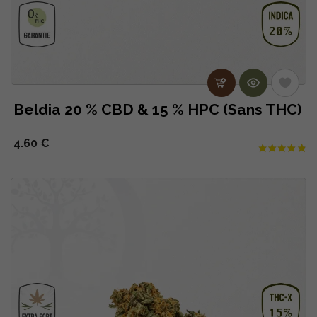
Beldia 20 % CBD & 15 % HPC (Sans THC)
4.60 €