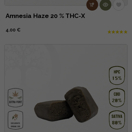
Amnesia Haze 20 % THC-X
4.00 €