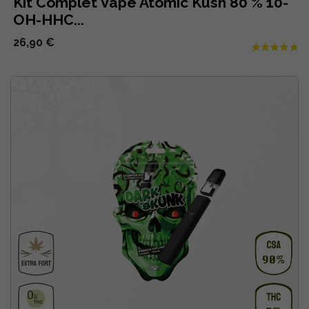
Kit Complet Vape Atomic Kush 80 % 10-
OH-HHC...
26,90 €