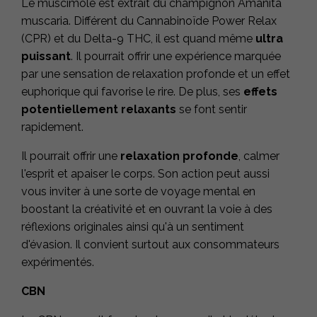
Le muscimole est extrait du champignon Amanita
muscaria. Différent du Cannabinoïde Power Relax
(CPR) et du Delta-9 THC, il est quand même
ultra
puissant
. Il pourrait offrir une expérience marquée
par une sensation de relaxation profonde et un effet
euphorique qui favorise le rire. De plus, ses
effets
potentiellement relaxants
se font sentir
rapidement.
Il pourrait offrir une
relaxation profonde
, calmer
l'esprit et apaiser le corps. Son action peut aussi
vous inviter à une sorte de voyage mental en
boostant la créativité et en ouvrant la voie à des
réflexions originales ainsi qu'à un sentiment
d'évasion. Il convient surtout aux consommateurs
expérimentés.
CBN