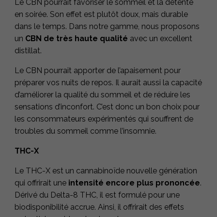
Le CBN pourrait favoriser le sommeil et la détente
en soirée. Son effet est plutôt doux, mais durable
dans le temps. Dans notre gamme, nous proposons
un
CBN de très haute qualité
avec un excellent
distillat.
Le CBN pourrait apporter de l’apaisement pour
préparer vos nuits de repos. Il aurait aussi la capacité
d’améliorer la qualité du sommeil et de réduire les
sensations d’inconfort. C’est donc un bon choix pour
les consommateurs expérimentés qui souffrent de
troubles du sommeil comme l’insomnie.
THC-X
Le THC-X est un cannabinoïde nouvelle génération
qui offrirait une
intensité encore plus prononcée
.
Dérivé du Delta-8 THC, il est formulé pour une
biodisponibilité accrue. Ainsi, il offrirait des effets