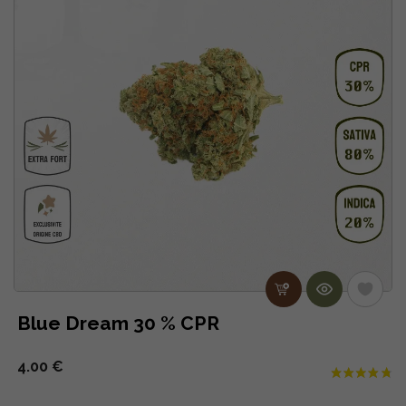
Blue Dream 30 % CPR
4.00 €