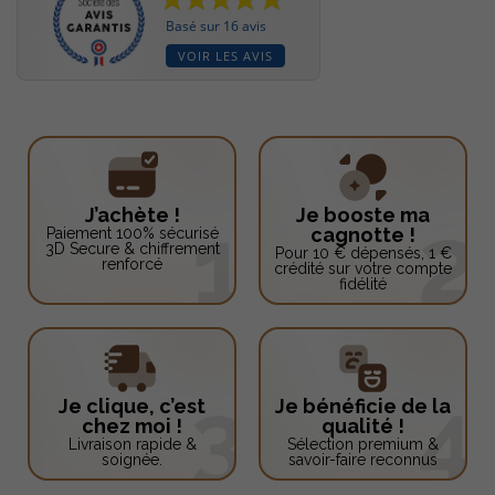
Basé sur 16 avis
VOIR LES AVIS
J’achète !
Je booste ma
cagnotte !
Paiement 100% sécurisé
3D Secure & chiffrement
Pour 10 € dépensés, 1 €
renforcé
crédité sur votre compte
fidélité
Je clique, c’est
Je bénéficie de la
chez moi !
qualité !
Livraison rapide &
Sélection premium &
soignée.
savoir-faire reconnus