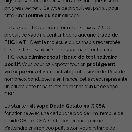
high puissant et une sensation apaisante qui s’installe
progressivement. Ce type de produit est parfait pour
créer une
routine du soir
efficace.
Le taux de THC de notre formule est fixé à 0%. Ce
produit de vape ne contient donc
aucune trace de
THC
. Le THC est la molécule du cannabis recherchée
lors des tests salivaires. En supprimant toute trace de
THC, vous
éliminez tout risque de test salivaire
positif
. Vous pourrez vapoter tout en
protégeant
votre permis
et votre activité professionnelle. Pour de
nombreux conducteurs en France, cet aspect représente
un critère déterminant lors de l’achat d’un kit de vape
CBD.
Le
starter kit vape Death Gelato 90 % CSA
fonctionne avec une cartouche pod de 1 ml remplie de
liquide CBD et CSA. Cette contenance permet
d’atteindre environ 700 puffs selon votre rythme de