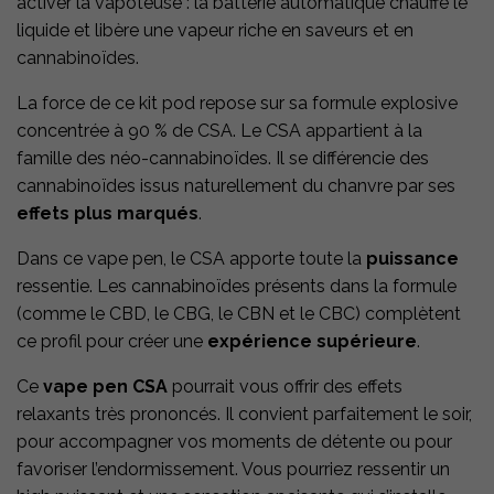
activer la vapoteuse : la batterie automatique chauffe le
liquide et libère une vapeur riche en saveurs et en
cannabinoïdes.
La force de ce kit pod repose sur sa formule explosive
concentrée à 90 % de CSA. Le CSA appartient à la
famille des néo-cannabinoïdes. Il se différencie des
cannabinoïdes issus naturellement du chanvre par ses
effets plus marqués
.
Dans ce vape pen, le CSA apporte toute la
puissance
ressentie. Les cannabinoïdes présents dans la formule
(comme le CBD, le CBG, le CBN et le CBC) complètent
ce profil pour créer une
expérience supérieure
.
Ce
vape pen CSA
pourrait vous offrir des effets
relaxants très prononcés. Il convient parfaitement le soir,
pour accompagner vos moments de détente ou pour
favoriser l’endormissement. Vous pourriez ressentir un