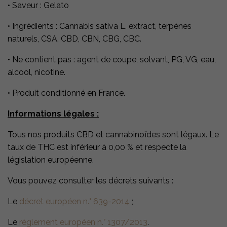
•
Saveur : Gelato
•
Ingrédients : Cannabis sativa L. extract, terpènes
naturels, CSA, CBD, CBN, CBG, CBC.
•
Ne contient pas : agent de coupe, solvant, PG, VG, eau,
alcool, nicotine.
•
Produit conditionné en France.
Informations légales :
Tous nos produits CBD et cannabinoïdes sont légaux. Le
taux de THC est inférieur à 0,00 % et respecte la
législation européenne.
Vous pouvez consulter les décrets suivants :
Le
décret européen n.° 639-2014
;
Le
règlement européen n.° 1307/2013
.