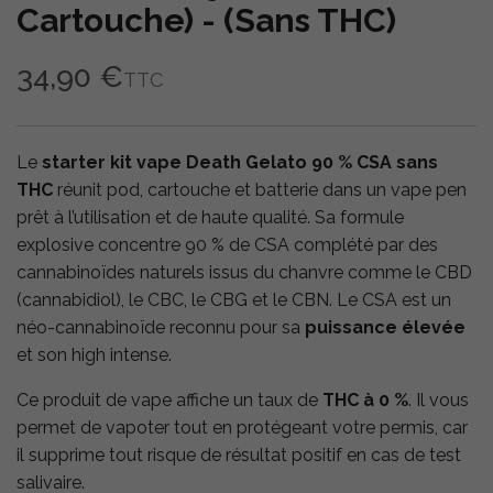
Cartouche) - (Sans THC)
34,90 €
TTC
Le
starter kit vape Death Gelato 90 % CSA sans
THC
réunit pod, cartouche et batterie dans un vape pen
prêt à l’utilisation et de haute qualité. Sa formule
explosive concentre 90 % de CSA complété par des
cannabinoïdes naturels issus du chanvre comme le CBD
(cannabidiol), le CBC, le CBG et le CBN. Le CSA est un
néo-cannabinoïde reconnu pour sa
puissance élevée
et son high intense.
Ce produit de vape affiche un taux de
THC à 0 %
. Il vous
permet de vapoter tout en protégeant votre permis, car
il supprime tout risque de résultat positif en cas de test
salivaire.