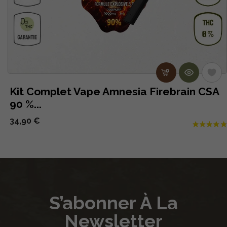
Kit Complet Vape Amnesia Firebrain CSA
90 %...
34,90 €
S’abonner À La
Newsletter