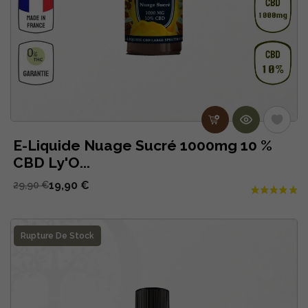
E-Liquide Nuage Sucré 1000mg 10 %
CBD Ly'O...
19,90 €
29,90 €
Rupture De Stock