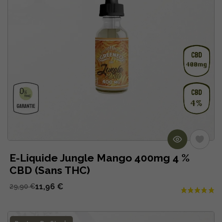
E-Liquide Jungle Mango 400mg 4 %
CBD (Sans THC)
11,96 €
29,90 €