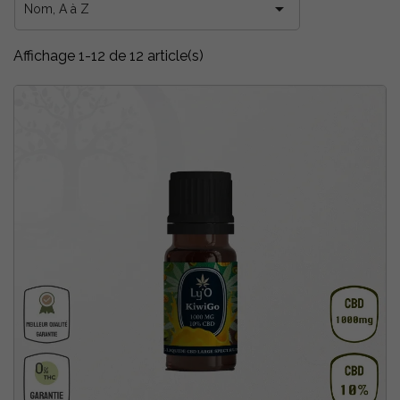

Nom, A à Z
Affichage 1-12 de 12 article(s)