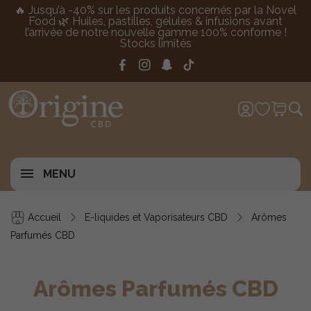
🔥 Jusqu’à -40% sur les produits concernés par la Novel
Food 🌿 Huiles, pastilles, gélules & infusions avant
l’arrivée de notre nouvelle gamme 100% conforme !
Stocks limités
MENU
Accueil
E-liquides et Vaporisateurs CBD
Arômes
Parfumés CBD
Arômes Parfumés CBD