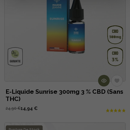
E-Liquide Sunrise 300mg 3 % CBD (Sans
THC)
14,94 €
24,90 €
Rupture De Stock