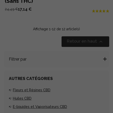
(Sans THC)
17,14 €
24,49 €
Affichage 1-12 de 12 article(s)

Retour en haut
Filtrer par
AUTRES CATÉGORIES
Fleurs et Résines CBD
Huiles CBD
E-liquides et Vaporisateurs CBD