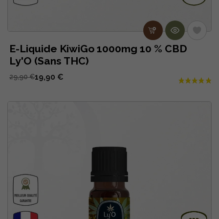
E-Liquide KiwiGo 1000mg 10 % CBD
Ly'O (Sans THC)
19,90 €
29,90 €