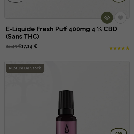
E-Liquide Fresh Puff 400mg 4 % CBD
(Sans THC)
17,14 €
24,49 €
Rupture De Stock