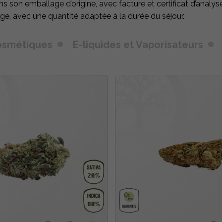
s son emballage d’origine, avec facture et certificat d’analyse.
e, avec une quantité adaptée à la durée du séjour.
osmétiques
E-liquides et Vaporisateurs