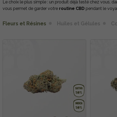
Le choix le plus simple : un produit déjà testé chez vous, dan
vous permet de garder votre
routine CBD
pendant le voyag
Fleurs et Résines
Huiles et Gélules
C