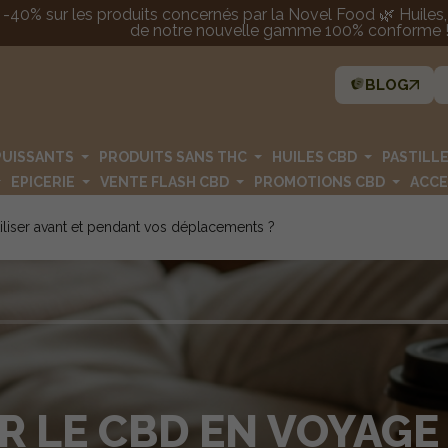
 -40% sur les produits concernés par la Novel Food 🌿 Huiles, p
de notre nouvelle gamme 100% conforme ! 
BLOG
PUISSANTS
PRODUITS SANS THC
HUILES CBD
PASTILL
EPICERIE
VENTE FLASH CBD
PROMOTIONS CBD
ACCE
iliser avant et pendant vos déplacements ?
R LE CBD EN VOYAGE