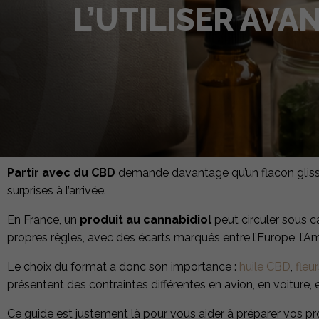
L’UTILISER AV
Partir avec du CBD
demande davantage qu’un flacon glissé
surprises à l’arrivée.
En France, un
produit au cannabidiol
peut circuler sous c
propres règles, avec des écarts marqués entre l’Europe, l’Am
Le choix du format a donc son importance :
huile CBD
,
fleu
présentent des contraintes différentes en avion, en voiture, e
Ce guide est justement là pour vous aider à préparer vos p