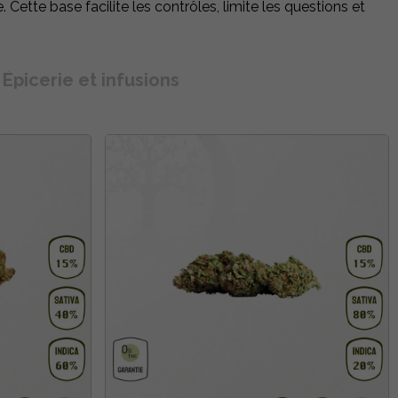
 Cette base facilite les contrôles, limite les questions et
Épicerie et infusions