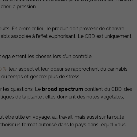
cher la pression.
its. En premier lieu, le produit doit provenir de chanvre
nabis associée à l’effet euphorisant. Le CBD est uniquement
t également les choses lors d’un contrôle.
0 %
, leur aspect et leur odeur se rapprochent du cannabis
e du temps et générer plus de stress.
er les questions. Le
broad spectrum
contient du CBD, des
iques de la plante : elles donnent des notes végétales,
 être utile en voyage, au travail, mais aussi sur la route
 choisir un format autorisé dans le pays dans lequel vous