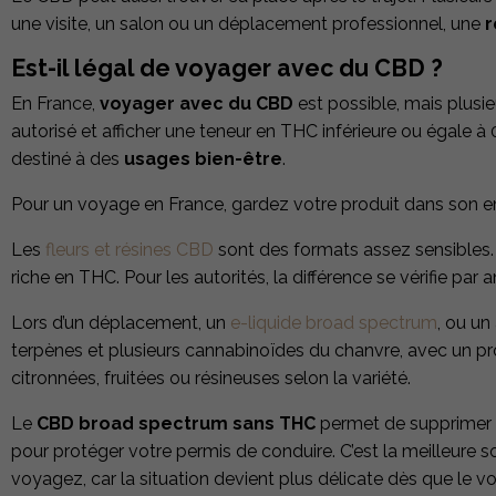
une visite, un salon ou un déplacement professionnel, une
r
Est-il légal de voyager avec du CBD ?
En France,
voyager avec du CBD
est possible, mais plusie
autorisé et afficher une teneur en THC inférieure ou égale 
destiné à des
usages bien-être
.
Pour un voyage en France, gardez votre produit dans son emba
Les
fleurs et résines CBD
sont des formats assez sensible
riche en THC. Pour les autorités, la différence se vérifie p
Lors d’un déplacement, un
e-liquide broad spectrum
, ou un
terpènes et plusieurs cannabinoïdes du chanvre, avec un pr
citronnées, fruitées ou résineuses selon la variété.
Le
CBD broad spectrum sans THC
permet de supprimer tou
pour protéger votre permis de conduire. C’est la meilleure 
voyagez, car la situation devient plus délicate dès que le 