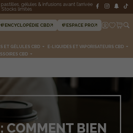
astilles, gélules & infusions avant l’arrivée
Stocks limités
ENCYCLOPÉDIE CBD
ESPACE PRO
ES ET GÉLULES CBD
E-LIQUIDES ET VAPORISATEURS CBD
SSOIRES CBD
 : COMMENT BIEN