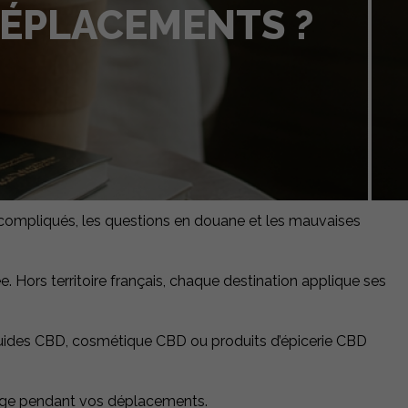
DÉPLACEMENTS ?
 compliqués, les questions en douane et les mauvaises
. Hors territoire français, chaque destination applique ses
iquides CBD, cosmétique CBD ou produits d’épicerie CBD
usage pendant vos déplacements.