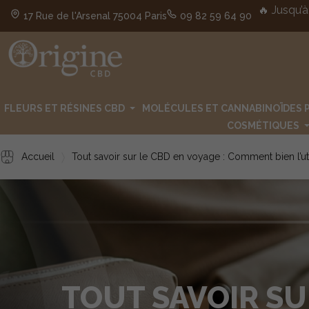
🔥 Jusqu’à
17 Rue de l'Arsenal 75004 Paris
09 82 59 64 90
FLEURS ET RÉSINES CBD
MOLÉCULES ET CANNABINOÏDES 
COSMÉTIQUES
Accueil
Tout savoir sur le CBD en voyage : Comment bien l’ut
TOUT SAVOIR SU