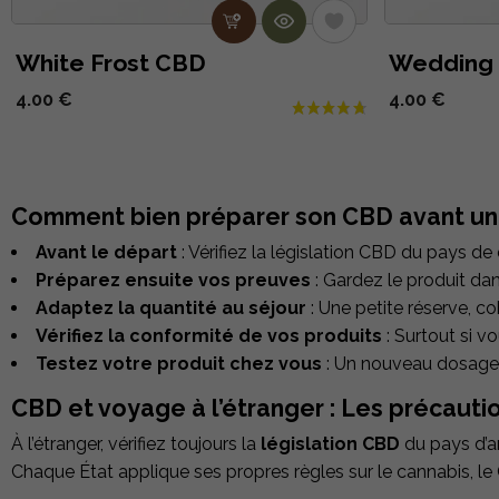
White Frost CBD
Wedding
4.00 €
4.00 €
Comment bien préparer son CBD avant un
Avant le départ
: Vérifiez la législation CBD du pays de
Préparez ensuite vos
preuves
: Gardez le produit dan
Adaptez la quantité au séjour
: Une petite réserve, c
Vérifiez la conformité de vos produits
: Surtout si 
Testez votre produit chez vous
: Un nouveau dosage, 
CBD et voyage à l’étranger : Les précaut
À l’étranger, vérifiez toujours la
législation CBD
du pays d’ar
Chaque État applique ses propres règles sur le cannabis, le