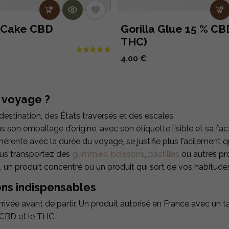
 Cake CBD
Gorilla Glue 15 % CB
THC)
4.00 €
 voyage ?
 destination, des États traversés et des escales.
s son emballage d’origine, avec son étiquette lisible et sa fac
ohérente avec la durée du voyage, se justifie plus facilement
vous transportez des
gummies
,
boissons
,
pastilles
ou autres pro
un produit concentré ou un produit qui sort de vos habitudes p
ions indispensables
rivée avant de partir. Un produit autorisé en France avec un tau
 CBD et le THC.