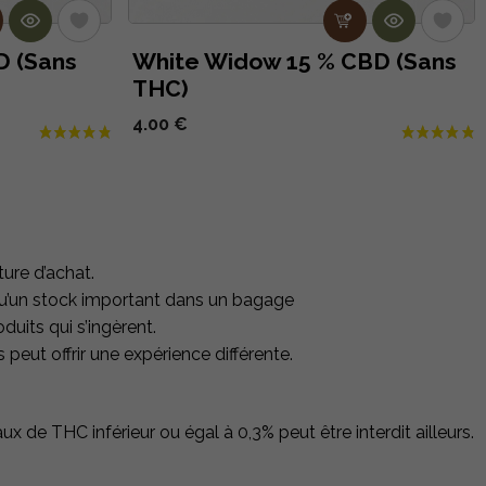
D (Sans
White Widow 15 % CBD (Sans
THC)
4.00 €
ture d’achat.
 qu’un stock important dans un bagage
duits qui s’ingèrent.
eut offrir une expérience différente.
x de THC inférieur ou égal à 0,3% peut être interdit ailleurs.