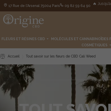
🔥 Jusqu’à
17 Rue de l'Arsenal 75004 Paris
09 82 59 64 90
FLEURS ET RÉSINES CBD
MOLÉCULES ET CANNABINOÏDES 
COSMÉTIQUES
Accueil
Tout savoir sur les fleurs de CBD Cali Weed
TOUT SAVOI