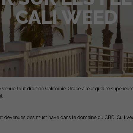
CALI WEED
enue tout droit de Californie. Grâce à leur qualité supérieur
l.
sont devenues des must have dans le domaine du CBD. Cultiv