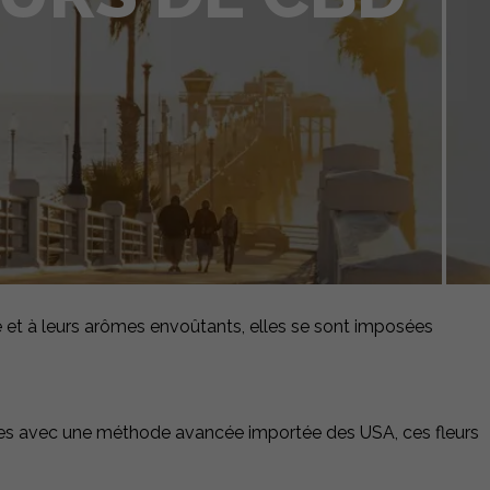
e et à leurs arômes envoûtants, elles se sont imposées
ées avec une méthode avancée importée des USA, ces fleurs