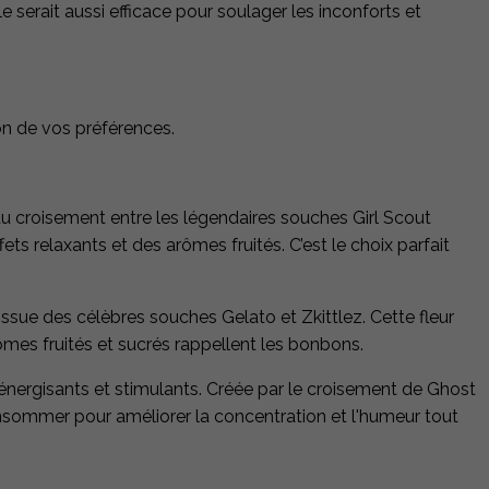
le serait aussi efficace pour soulager les inconforts et
ion de vos préférences.
du croisement entre les légendaires souches Girl Scout
ets relaxants et des arômes fruités. C’est le choix parfait
ssue des célèbres souches Gelato et Zkittlez. Cette fleur
arômes fruités et sucrés rappellent les bonbons.
 énergisants et stimulants. Créée par le croisement de Ghost
consommer pour améliorer la concentration et l'humeur tout