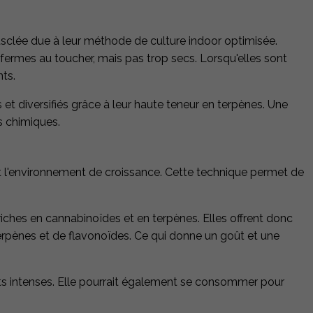
clée due à leur méthode de culture indoor optimisée.
ermes au toucher, mais pas trop secs. Lorsqu'elles sont
ts.
t diversifiés grâce à leur haute teneur en terpènes. Une
s chimiques.
l'environnement de croissance. Cette technique permet de
riches en cannabinoïdes et en terpènes. Elles offrent donc
terpènes et de flavonoïdes. Ce qui donne un goût et une
sants intenses. Elle pourrait également se consommer pour