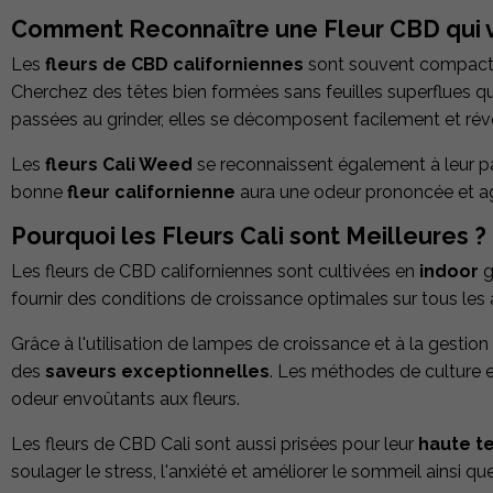
Comment Reconnaître une Fleur CBD qui vi
Les
fleurs de CBD californiennes
sont souvent compactes
Cherchez des têtes bien formées sans feuilles superflues q
passées au grinder, elles se décomposent facilement et ré
Les
fleurs Cali Weed
se reconnaissent également à leur pa
bonne
fleur californienne
aura une odeur prononcée et ag
Pourquoi les Fleurs Cali sont Meilleures ?
Les fleurs de CBD californiennes sont cultivées en
indoor
g
fournir des conditions de croissance optimales sur tous les a
Grâce à l'utilisation de lampes de croissance et à la gestio
des
saveurs exceptionnelles
. Les méthodes de culture e
odeur envoûtants aux fleurs.
Les fleurs de CBD Cali sont aussi prisées pour leur
haute t
soulager le stress, l'anxiété et améliorer le sommeil ainsi que