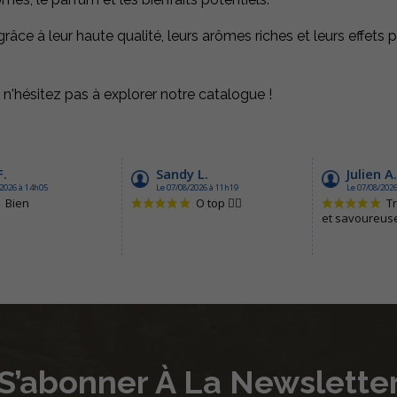
ce à leur haute qualité, leurs arômes riches et leurs effets p
'hésitez pas à explorer notre catalogue !
S’abonner À La Newslette