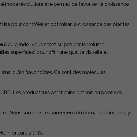
 méthode révolutionnaire permet de favoriser la croissance
t utilisé pour contrôler et optimiser la croissance des plantes.
eed
au grinder, vous serez surpris par le volume
lles superflues) pour offrir une qualité visuelle et
es ainsi qu’en flavonoïdes. Ce sont des molécules
u CBD. Les producteurs américains ont mis au point ces
rance ! Nous sommes les
pionniers
du domaine dans le pays,
C inférieure à 0,3%.