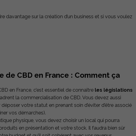
re davantage sur la création d’un business et si vous voulez
ue de CBD en France : Comment ça
CBD en France, c’est essentiel de connaître
les législations
cadrent la commercialisation de CBD. Vous devez aussi
déposer votre statut en prenant soin d’éviter d’être associé
einer vos démarches).
tique physique, vous devez choisir un local qui pourra
 produits en présentation et votre stock. Il faudra bien sûr
otre budget et qu’il soit cohérent avec vos revenus