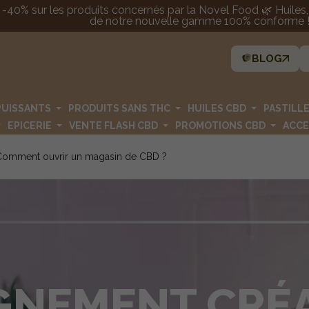
 -40% sur les produits concernés par la Novel Food 🌿 Huiles, p
de notre nouvelle gamme 100% conforme ! 
BLOG
PUISSANTS
PRODUITS SANS THC
HUILES CBD
PASTILL
EPICERIE
VENTE FLASH CBD
PROMOTIONS CBD
ACCE
 Comment ouvrir un magasin de CBD ?
NEMENT CRÉA