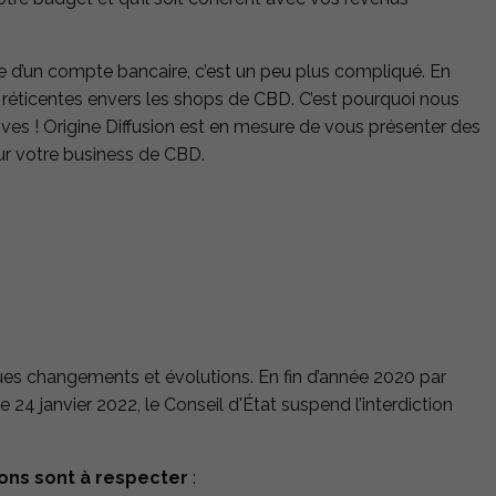
re d’un compte bancaire, c’est un peu plus compliqué. En
t réticentes envers les shops de CBD. C’est pourquoi nous
ves ! Origine Diffusion est en mesure de vous présenter des
r votre business de CBD.
ques changements et évolutions. En fin d’année 2020 par
le 24 janvier 2022, le Conseil d'État suspend l’interdiction
ons sont à respecter
: