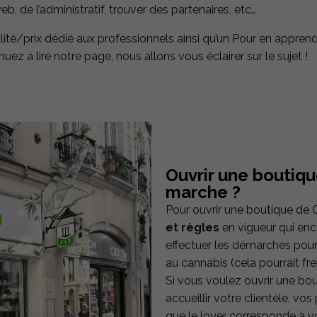
 de l’administratif, trouver des partenaires, etc…
ité/prix dédié aux professionnels ainsi qu’un Pour en apprend
 à lire notre page, nous allons vous éclairer sur le sujet !
Ouvrir une boutiq
marche ?
Pour ouvrir une boutique de 
et règles
en vigueur qui en
effectuer les démarches pour 
au cannabis (cela pourrait fr
Si vous voulez ouvrir une bou
accueillir votre clientèle, vos
que le loyer corresponde à v