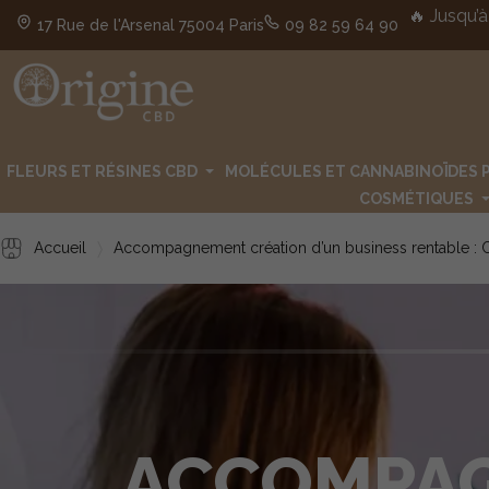
🔥 Jusqu’à
17 Rue de l'Arsenal 75004 Paris
09 82 59 64 90
FLEURS ET RÉSINES CBD
MOLÉCULES ET CANNABINOÏDES 
COSMÉTIQUES
Accueil
Accompagnement création d’un business rentable :
ACCOMPAG