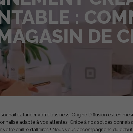
NTABLE : CO
MAGASIN DE C
ous souhaitez lancer votre business, Origine Diffusion est en
lisé adapté à vos attentes. Grâce à nos solides connaissanc
votre chiffre d’affaires ! Nous vous accompagnons du début à 