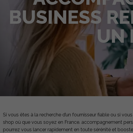
BUSINESS RE
UN 
Si vous êtes à la recherche d’un fournisseur fiable ou si v
shop où que vous soyez en France. accompagnement personna
pourrez vous lancer rapidement en toute sérénité et booster 