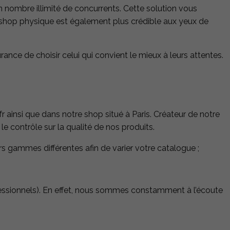
n nombre illimité de concurrents. Cette solution vous
 shop physique est également plus crédible aux yeux de
urance de choisir celui qui convient le mieux à leurs attentes.
fr ainsi que dans notre shop situé à Paris. Créateur de notre
 contrôle sur la qualité de nos produits.
rs gammes différentes afin de varier votre catalogue ;
ofessionnels). En effet, nous sommes constamment à l’écoute