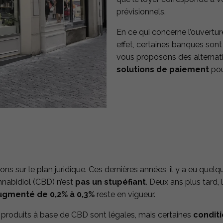
prévisionnels.
En ce qui concerne l’ouvertu
effet, certaines banques son
vous proposons des alternati
solutions de paiement
pou
s sur le plan juridique. Ces dernières années, il y a eu quel
nnabidiol (CBD) n’est
pas un stupéfiant
. Deux ans plus tard, 
ugmenté de 0,2% à 0,3%
reste en vigueur.
produits à base de CBD sont légales, mais certaines
conditi