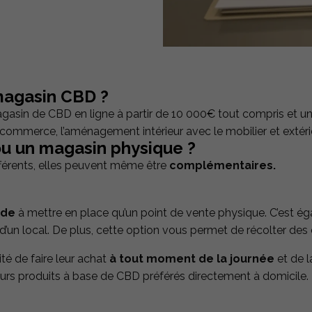
magasin CBD ?
sin de CBD en ligne à partir de 10 000€ tout compris et une
 e-commerce, l’aménagement intérieur avec le mobilier et exté
ou un magasin physique ?
férents, elles peuvent même être
complémentaires.
ide
à mettre en place qu’un point de vente physique. C’est 
 d’un local. De plus, cette option vous permet de récolter des 
ité de faire leur achat
à tout moment de la journée
et de l
urs produits à base de CBD préférés directement à domicile.