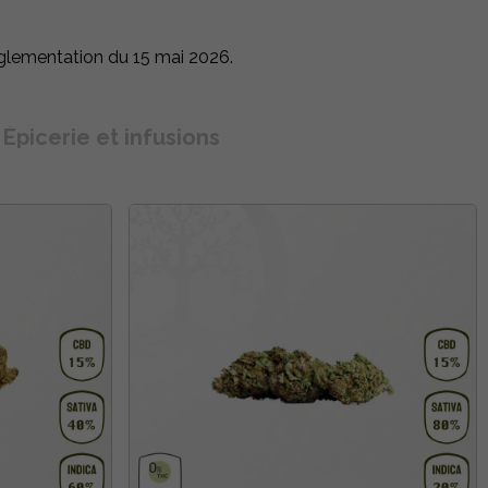
glementation du 15 mai 2026.
Épicerie et infusions