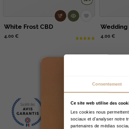
White Frost CBD
Wedding
4.00 €
4.00 €
Nos 
Consentement
Ce site web utilise des cook
Les cookies nous permettent d
sociaux et d'analyser notre t
partenaires de médias sociaux