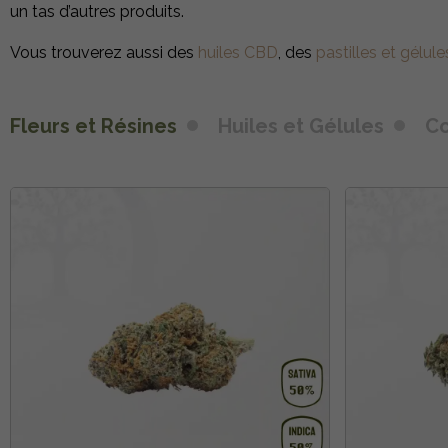
un
tas d’autres produits.
Vous trouverez aussi des
huiles CBD
, des
pastilles et gélule
Fleurs et Résines
Huiles et Gélules
C