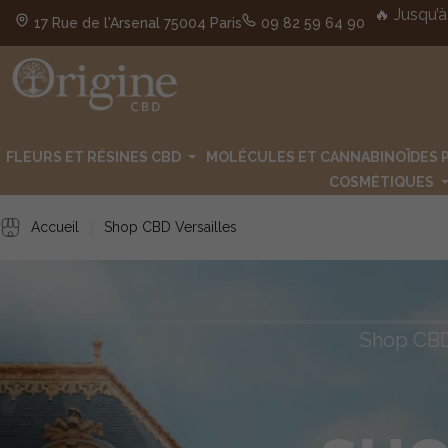
🔥 Jusqu’à
17 Rue de l'Arsenal 75004 Paris
09 82 59 64 90
FLEURS ET RÉSINES CBD
MOLÉCULES ET CANNABINOÏDES 
COSMÉTIQUES
Accueil
Shop CBD Versailles
Shop CBD 