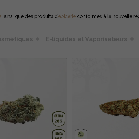
s
, ainsi que des produits d’
épicerie
conformes à la nouvelle ré
osmétiques
E-liquides et Vaporisateurs