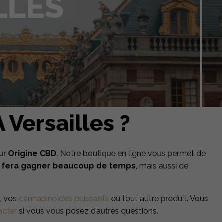
LLES
Versailles ?
sur
Origine CBD
. Notre boutique en ligne vous permet de
 fera gagner beaucoup de temps
, mais aussi de
, vos
cannabinoïdes puissants
ou tout autre produit. Vous
acter
si vous vous posez d’autres questions.