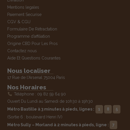
Mentions legales
Paiement Securise
CGV & CGU
Formulaire De Rétractation
Programme d’affiliation
Origine CBD Pour Les Pros
Contactez nous
Aide Et Questions Courantes
Nous localiser
17 Rue de l'Arsenal 75004 Paris
Nos Horaires
Téléphone : 09 82 59 64 90
Ouvert Du Lundi au Samedi de 10h30 à 19h30
Métro Bastille à 3 minutes à pieds, lignes :
1
8
5
(Sortie 6 : boulevard Henri IV)
Métro Sully – Morland à 2 minutes à pieds, ligne :
7