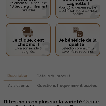
cagnotte !
Paiement 100% sécurisé
3D Secure & chiffrement
Pour 10 € dépensés, 1 €
renforcé
crédité sur votre compte
fidélité
Je clique, c’est
Je bénéficie de la
chez moi !
qualité !
Livraison rapide &
Sélection premium &
soignée.
savoir-faire reconnus
Description
Détails du produit
Avis clients
Questions fréquemment posées
Dites-nous en plus sur la
variété
Crème