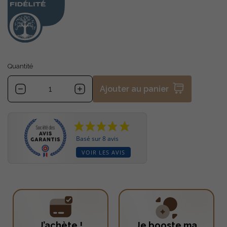
Quantité
Ajouter au panier
Basé sur 8 avis
VOIR LES AVIS
J’achète !
Je booste ma