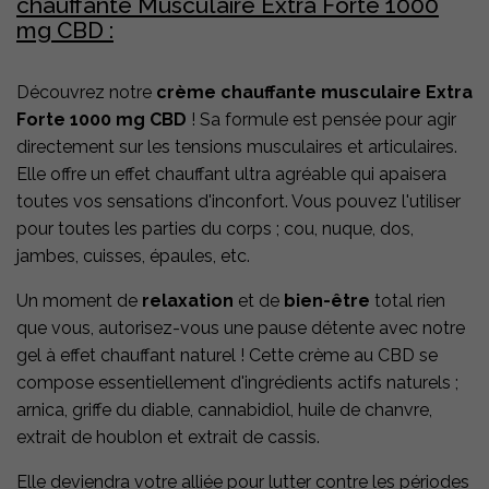
chauffante Musculaire Extra Forte 1000
mg CBD :
Découvrez notre
crème chauffante musculaire Extra
Forte 1000 mg CBD
! Sa formule est pensée pour agir
directement sur les tensions musculaires et articulaires.
Elle offre un effet chauffant ultra agréable qui apaisera
toutes vos sensations d'inconfort. Vous pouvez l'utiliser
pour toutes les parties du corps ; cou, nuque, dos,
jambes, cuisses, épaules, etc.
Un moment de
relaxation
et de
bien-être
total rien
que vous, autorisez-vous une pause détente avec notre
gel à effet chauffant naturel ! Cette crème au CBD se
compose essentiellement d'ingrédients actifs naturels ;
arnica, griffe du diable, cannabidiol, huile de chanvre,
extrait de houblon et extrait de cassis.
Elle deviendra votre alliée pour lutter contre les périodes