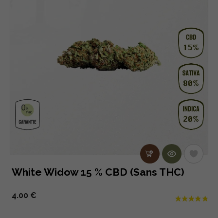
White Widow 15 % CBD (Sans THC)
4.00 €