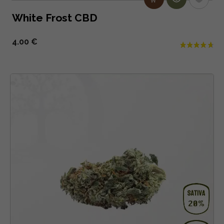
White Frost CBD
4.00 €