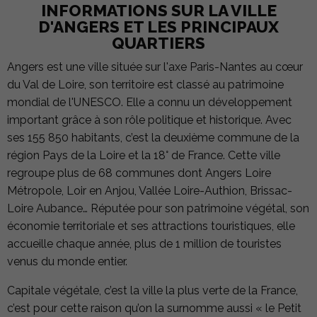
INFORMATIONS SUR LA VILLE
D'ANGERS ET LES PRINCIPAUX
QUARTIERS
Angers est une ville située sur l'axe Paris-Nantes au cœur
du Val de Loire, son territoire est classé au patrimoine
mondial de l'UNESCO. Elle a connu un développement
important grâce à son rôle politique et historique. Avec
ses 155 850 habitants, c’est la deuxième commune de la
région Pays de la Loire et la 18° de France. Cette ville
regroupe plus de 68 communes dont Angers Loire
Métropole, Loir en Anjou, Vallée Loire-Authion, Brissac-
Loire Aubance… Réputée pour son patrimoine végétal, son
économie territoriale et ses attractions touristiques, elle
accueille chaque année, plus de 1 million de touristes
venus du monde entier.
Capitale végétale, c’est la ville la plus verte de la France,
c’est pour cette raison qu’on la surnomme aussi « le Petit