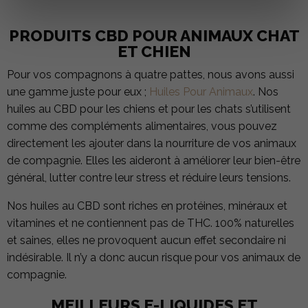
PRODUITS CBD POUR ANIMAUX CHAT
ET CHIEN
Pour vos compagnons à quatre pattes, nous avons aussi
une gamme juste pour eux ;
Huiles Pour Animaux
. Nos
huiles au CBD pour les chiens et pour les chats s’utilisent
comme des compléments alimentaires, vous pouvez
directement les ajouter dans la nourriture de vos animaux
de compagnie. Elles les aideront à améliorer leur bien-être
général, lutter contre leur stress et réduire leurs tensions.
Nos huiles au CBD sont riches en protéines, minéraux et
vitamines et ne contiennent pas de THC. 100% naturelles
et saines, elles ne provoquent aucun effet secondaire ni
indésirable. Il n’y a donc aucun risque pour vos animaux de
compagnie.
MEILLEURS E-LIQUIDES ET