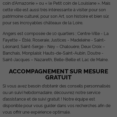
coin d'Amazonie » ou « le Petit coin de Louisiane ». Mais
cette ville est aussi très intéressante à visiter pour son
patrimoine culturel, pour son Art, son histoire et bien sûr,
pour ses incroyables châteaux de la Loire.
Angers est composée de 10 quartiers ; Centre-Ville - La
Fayette – Éblé, Roseraie, Justices - Madeleine - Saint-
Léonard, Saint-Serge - Ney – Chalouère, Deux Croix –
Banchais, Monplaisir, Hauts-de-Saint-Aubin, Doutre -
Saint-Jacques – Nazareth, Belle-Beille et Lac de Maine.
ACCOMPAGNEMENT SUR MESURE
GRATUIT
Si vous avez besoin d’obtenir des conseils personnalisés
ou un suivi hebdomadaire, découvrez notre service
d’assistance et de suivi gratuit ! Notre équipe est
disponible pour vous guider dans vos recherches afin de
vous offrir une expérience optimale.