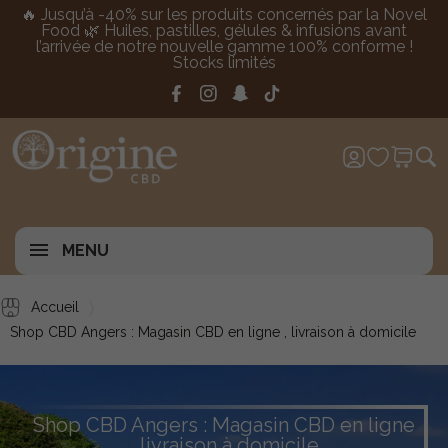
🔥 Jusqu’à -40% sur les produits concernés par la Novel
Food 🌿 Huiles, pastilles, gélules & infusions avant
l’arrivée de notre nouvelle gamme 100% conforme !
Stocks limités
MENU
Accueil
Shop CBD Angers : Magasin CBD en ligne , livraison à domicile
Shop CBD Angers : Magasin CBD en ligne
, livraison à domicile