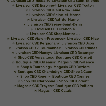
Livraison CBD Roubaix
Livraison CBD Saint-Étienne
Livraison CBD Essonne
Livraison CBD Toulon
Livraison CBD Hauts-de-Seine
Livraison CBD Seine-et-Marne
Livraison CBD Val-de-Marne
Livraison CBD Seine-Saint-Denis
Livraison CBD Grenoble
Livraison CBD Shop Montreuil
Livraison CBD Aix-en-Provence
Livraison CBD Nice
Livraison CBD Perpignan
Livraison CBD Dijon
Livraison CBD Villeurbanne
Livraison CBD Nîmes
Livraison CBD Nancy
Livraison CBD Besançon
Shop CBD Versailles
Boutique CBD Créteil
Boutique CBD Orléans
Magasin CBD Valence
Shop à Tourcoing
Magasin CBD Béziers
Boutique CBD Chambéry
CBD Shop à Caen
Shop CBD Rouen
Boutique CBD Cannes
Shop CBD Narbonne
Shop CBD Lorient
Magasin CBD Troyes
Boutique CBD Poitiers
Magasin CBD Calais