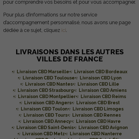
pour comprendre vos besoins et pour vous accompagner.
Pour plus d’informations sur notre service
d’accompagnement personnalisé, nous avons une page
dédiée à ce sujet, cliquez
ici
.
LIVRAISONS DANS LES AUTRES
VILLES DE FRANCE
Livraison CBD Marseille
Livraison CBD Bordeaux
Livraison CBD Toulouse
Livraison CBD Lyon
Livraison CBD Nantes
Livraison CBD Lille
Livraison CBD Strasbourg
Livraison CBD Amiens
Livraison CBD Montpellier
Livraison CBD Reims
Livraison CBD Angers
Livraison CBD Brest
Livraison CBD Toulon
Livraison CBD Limoges
Livraison CBD Tours
Livraison CBD Rennes
Livraison CBD Annecy
Livraison CBD Havre
Livraison CBD Saint-Denis
Livraison CBD Avignon
Livraison CBD Metz
Livraison CBD Nanterre