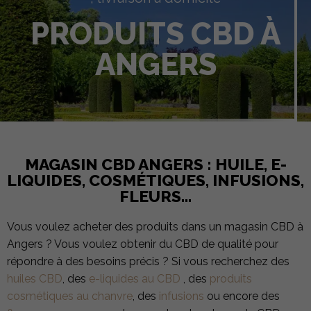
PRODUITS CBD À
ANGERS
MAGASIN CBD ANGERS : HUILE, E-
LIQUIDES, COSMÉTIQUES, INFUSIONS,
FLEURS…
Vous voulez acheter des produits dans un magasin CBD à
Angers ? Vous voulez obtenir du CBD de qualité pour
répondre à des besoins précis ? Si vous recherchez des
huiles CBD
, des
e-liquides au CBD
, des
produits
cosmétiques au chanvre
, des
infusions
ou encore des