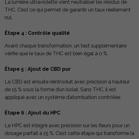
La lumière ultraviolette vient neutraliser les résidus de
THC. C’est ce qui permet de garantir un taux réellement
nul.
Étape 4 : Contrôle qualité
Avant chaque transformation, un test supplémentaire
vérifie que le taux de THC est bien égal à 0 %.
Étape 5 : Ajout de CBD pur
Le CBD est ensuite réintroduit avec précision à hauteur
de 15 % sous la forme d’un isolat. Sans THC, il est
appliqué avec un système d’atomisation contrôlée.
Étape 6 : Ajout du HPC
Le HPC est intégré avec précision sur les fleurs pour un
dosage parfait à 15 %. C’est cette étape qui transforme la