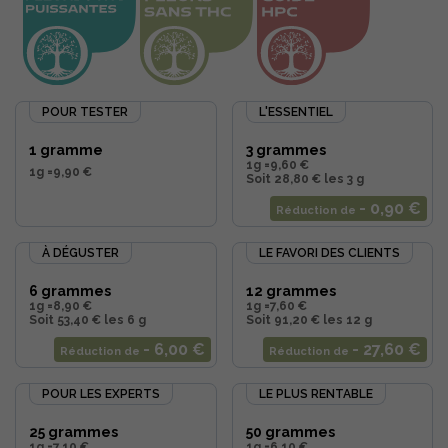
POUR TESTER
L'ESSENTIEL
1 gramme
3 grammes
1g =
9,60 €
1g =
9,90 €
Soit 28,80 € les 3 g
- 0,90 €
Réduction de
À DÉGUSTER
LE FAVORI DES CLIENTS
6 grammes
12 grammes
1g =
8,90 €
1g =
7,60 €
Soit 53,40 € les 6 g
Soit 91,20 € les 12 g
- 6,00 €
- 27,60 €
Réduction de
Réduction de
POUR LES EXPERTS
LE PLUS RENTABLE
25 grammes
50 grammes
1g =
7,10 €
1g =
6,10 €