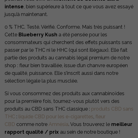
intense
, bien supérieure à tout ce que vous avez essayé
jusqu’à maintenant.
0 % THC. Testé. Vérifié. Conforme. Mais très puissant !
Cette
Blueberry Kush
a été pensée pour les
consommateurs qui cherchent des effets puissants sans
passer par le THC ni le HHC (qui sont illégaux). Elle fait
partie des produits au cannabis légal premium de notre
shop : fleur bien travaillée, issue d’un chanvre européen
de qualité, puissance. Elle s’inscrit aussi dans notre
sélection légale la plus musclée.
Si vous consommez des produits aux cannabinoïdes
pour la première fois, tournez-vous plutôt vers des
produits au CBD sans THC classique :
produits CBD sans
THC
:
liquide CBD pour les e-cigarettes
,
fleur
CBD
comme notre
Amnésia
. Vous trouverez le
meilleur
rapport qualité / prix
au sein de notre boutique !