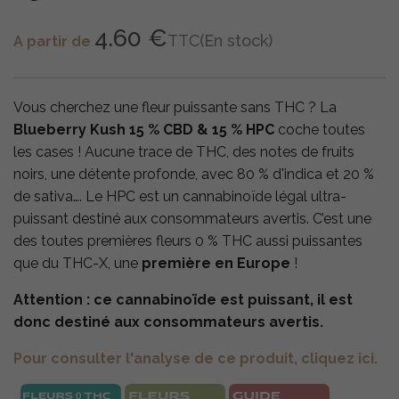
4.60 €
TTC
(En stock)
A partir de
Vous cherchez une fleur puissante sans THC ? La
Blueberry Kush 15 % CBD & 15 % HPC
coche toutes
les cases ! Aucune trace de THC, des notes de fruits
noirs, une détente profonde, avec 80 % d'indica et 20 %
de sativa…. Le HPC est un cannabinoïde légal ultra-
puissant destiné aux consommateurs avertis. C’est une
des toutes premières fleurs 0 % THC aussi puissantes
que du THC-X, une
première en Europe
!
Attention : ce cannabinoïde est puissant, il est
donc destiné aux consommateurs avertis.
Pour consulter l'analyse de ce produit, cliquez ici.