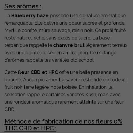
Ses arômes :
La
Blueberry haze
possède une signature aromatique
remarquable. Elle délivre une odeur sucrée et profonde.
Myrtille confite, mûre sauvage, raisin noir… Ce profil fruité
reste naturel, riche, sans excès de sucre. La base
terpénique rappelle le
chanvre brut
légèrement terreux
avec une pointe boisée en arrière-plan. Ce mélange
d’arômes rappelle les variétés old school.
Cette
fleur CBD et HPC
offre une belle présence en
bouche. Aucun pic amer. La saveur reste fidèle à l’odeur :
fruit noir, terre légère, note boisée. En inhalation, la
sensation rappelle certaines variétés Kush, mais avec
une rondeur aromatique rarement atteinte sur une fleur
CBD.
Méthode de fabrication de nos fleurs 0%
THC CBD et HPC :