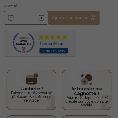
Quantité
Ajouter au panier
Basé sur 54 avis
VOIR LES AVIS
J’achète !
Je booste ma
cagnotte !
Paiement 100% sécurisé
3D Secure & chiffrement
Pour 10 € dépensés, 1 €
renforcé
crédité sur votre compte
fidélité