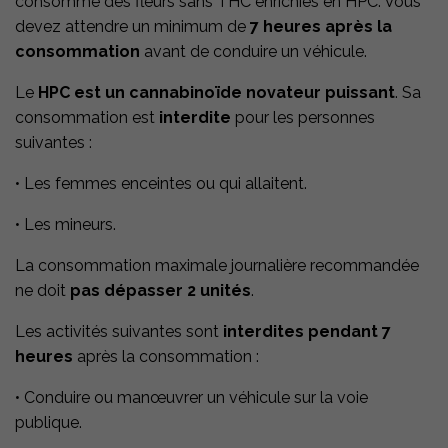
consommé des fleurs sans THC enrichies en HPC. Vous
devez attendre un minimum de
7 heures après la
consommation
avant de conduire un véhicule.
Le
HPC est un cannabinoïde novateur puissant
. Sa
consommation est
interdite
pour les personnes
suivantes :
• Les femmes enceintes ou qui allaitent.
• Les mineurs.
La consommation maximale journalière recommandée
ne doit
pas dépasser 2 unités
.
Les activités suivantes sont
interdites pendant 7
heures
après la consommation :
• Conduire ou manœuvrer un véhicule sur la voie
publique.