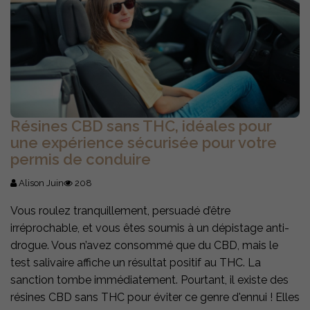
Résines CBD sans THC, idéales pour
une expérience sécurisée pour votre
permis de conduire
Alison Juin
208
Vous roulez tranquillement, persuadé d’être
irréprochable, et vous êtes soumis à un dépistage anti-
drogue. Vous n’avez consommé que du CBD, mais le
test salivaire affiche un résultat positif au THC. La
sanction tombe immédiatement. Pourtant, il existe des
résines CBD sans THC pour éviter ce genre d'ennui ! Elles