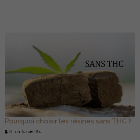
Pourquoi choisir les résines sans THC ?
Alison Juin
164