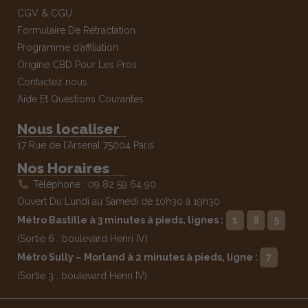
CGV & CGU
Formulaire De Rétractation
Programme d’affiliation
Origine CBD Pour Les Pros
Contactez nous
Aide Et Questions Courantes
Nous localiser
17 Rue de l'Arsenal 75004 Paris
Nos Horaires
Téléphone : 09 82 59 64 90
Ouvert Du Lundi au Samedi de 10h30 à 19h30
Métro Bastille à 3 minutes à pieds, lignes :
1
8
5
(Sortie 6 : boulevard Henri IV)
Métro Sully – Morland à 2 minutes à pieds, ligne :
7
(Sortie 3 : boulevard Henri IV)