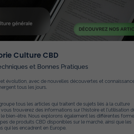
rie
Culture CBD
echniques et Bonnes Pratiques
 et évolution, avec de nouvelles découvertes et connaissanc
ergent tous les jours.
upe tous les articles qui traitent de sujets liés à la culture
us trouverez des informations sur l'histoire et l'utilisation d
r le bien-être. Nous explorons également les
différentes form
pes de produits CBD disponibles sur le marché, ainsi que les
s qui les encadrent en Europe.