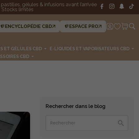
astilles, gélules & infusions avant l’arrivée
Stocks limités
ENCYCLOPÉDIE CBD
ESPACE PRO
ES ET GÉLULES CBD
E-LIQUIDES ET VAPORISATEURS CBD
SSOIRES CBD
Rechercher dans le blog
