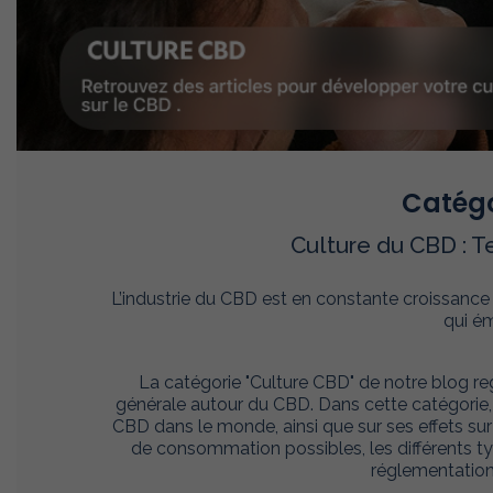
Catégo
Culture du CBD : T
L’industrie du CBD est en constante croissance
qui ém
La catégorie "Culture CBD" de notre blog regro
générale autour du CBD. Dans cette catégorie, vo
CBD dans le monde, ainsi que sur ses effets su
de consommation possibles, les différents ty
réglementation