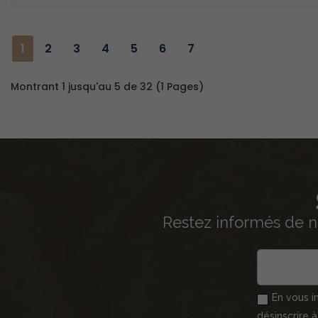
1
2
3
4
5
6
7
Montrant 1 jusqu'au 5 de 32 (1 Pages)
Restez informés de n
En vous i
désinscrire 