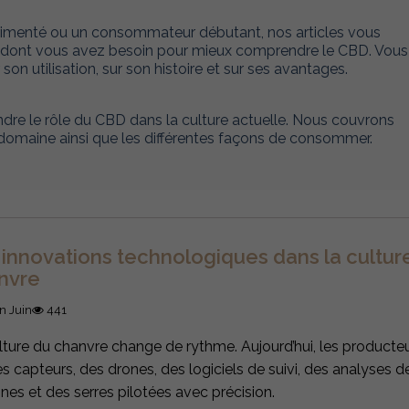
menté ou un consommateur débutant, nos articles vous
ns dont vous avez besoin pour mieux comprendre le CBD. Vous
n utilisation, sur son histoire et sur ses avantages.
dre le rôle du CBD dans la culture actuelle. Nous couvrons
domaine ainsi que les différentes façons de consommer.
 innovations technologiques dans la cultur
nvre
n Juin
441
lture du chanvre change de rythme. Aujourd’hui, les producteu
es capteurs, des drones, des logiciels de suivi, des analyses d
fines et des serres pilotées avec précision.