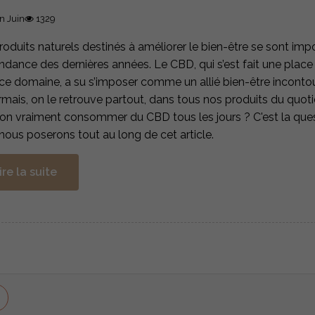
n Juin
1329
roduits naturels destinés à améliorer le bien-être se sont 
ndance des dernières années. Le CBD, qui s’est fait une place
ce domaine, a su s’imposer comme un allié bien-être incontou
mais, on le retrouve partout, dans tous nos produits du quoti
on vraiment consommer du CBD tous les jours ? C'est la que
nous poserons tout au long de cet article.
ire la suite