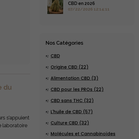
CBD en 2026
07/22/2026 12:14:11
Nos Catégories
CBD
Origine CBD (22)
Alimentation CBD (3)
e du
CBD pour les PROs (22)
CBD sans THC (32)
L'huile de CBD (57)
rs s’appuient
Culture CBD (32)
e laboratoire
Molécules et Cannabinoïdes