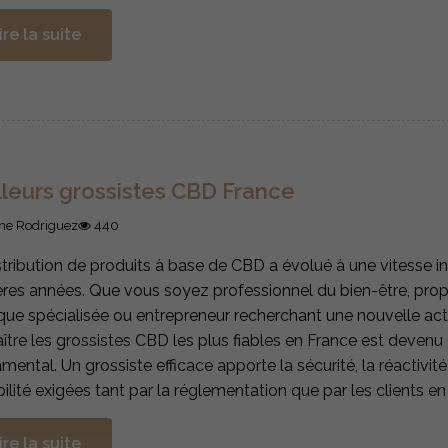
ire la suite
lleurs grossistes CBD France
ne Rodriguez
440
stribution de produits à base de CBD a évolué à une vitesse i
ères années. Que vous soyez professionnel du bien-être, propr
que spécialisée ou entrepreneur recherchant une nouvelle acti
ître les grossistes CBD les plus fiables en France est devenu
mental. Un grossiste efficace apporte la sécurité, la réactivité
bilité exigées tant par la réglementation que par les clients e
ire la suite