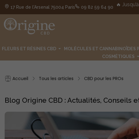
🔥 Jusqu’à
17 Rue de l'Arsenal 75004 Paris
09 82 59 64 90
FLEURS ET RÉSINES CBD
MOLÉCULES ET CANNABINOÏDES 
COSMÉTIQUES
Accueil
Tous les articles
CBD pour les PROs
Blog Origine CBD : Actualités, Conseils