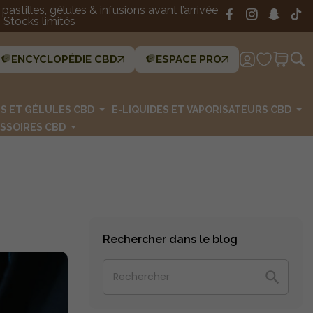
astilles, gélules & infusions avant l’arrivée
Stocks limités
ENCYCLOPÉDIE CBD
ESPACE PRO
ES ET GÉLULES CBD
E-LIQUIDES ET VAPORISATEURS CBD
SSOIRES CBD
Rechercher dans le blog
