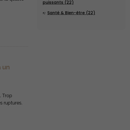
puissants (22)
Santé & Bien-être (22)
à un
. Trop
 ruptures.