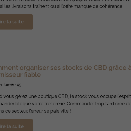
 si les livraisons traînent ou si l’offre manque de cohérence !
ire la suite
ment organiser ses stocks de CBD grâce 
nisseur fiable
n Juin
145
 vous gérez une boutique CBD, le stock vous occupe l’esprit
nder bloque votre trésorerie. Commander trop tard crée des
s ce secteur, l’erreur se paie vite !
ire la suite