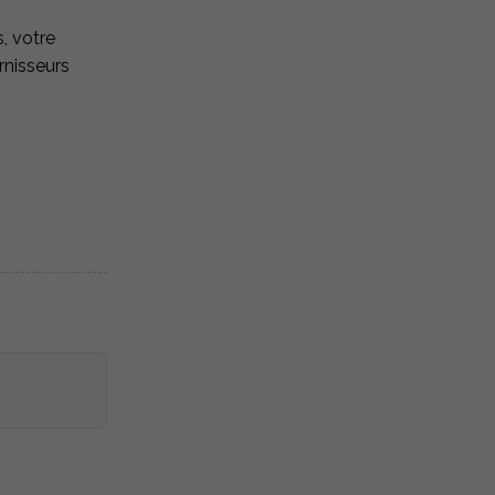
, votre
rnisseurs