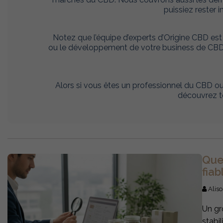
puissiez rester 
Notez que l’équipe d’experts d’Origine CBD e
ou le développement de votre business de CBD. 
Alors si vous êtes un professionnel du CBD ou
découvrez tou
Que
fiab
Aliso
Un gr
stabi