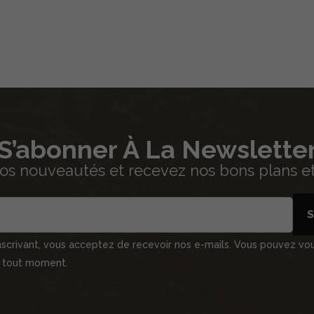
S’abonner À La Newslette
os nouveautés et recevez nos bons plans et 
S
nscrivant, vous acceptez de recevoir nos e-mails. Vous pouvez vo
à tout moment.