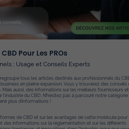
CBD Pour Les PROs
nels : Usage et Conseils Experts
 regroupe tous les articles destinés aux professionnels du CB
e business en pleine expansion. Vous y trouverez des conseils 
Mais aussi, des informations sur les meilleurs fournisseurs et
r l'industrie du CBD. N’hésitez pas à parcourir notre catégorie
nir plus d’informations !
es formes de CBD et sur les avantages de cette molécule pour 
 des informations sur la réglementation et sur les différents
ères tendances et innovations dans l'industrie, pour que vou