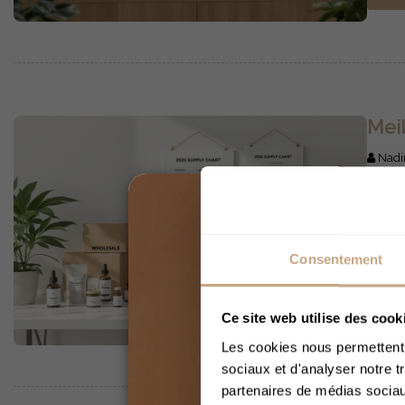
Mei
Nadi
Le ma
meill
trans
Consentement
seuil
L
Ce site web utilise des cook
Les cookies nous permettent d
sociaux et d'analyser notre t
partenaires de médias sociaux