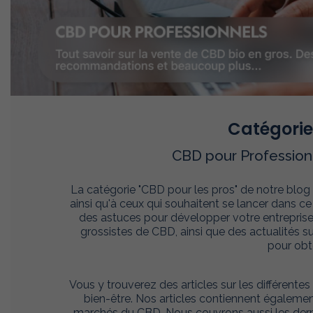
Catégorie
CBD pour Profession
La catégorie "CBD pour les pros" de notre blog
ainsi qu'à ceux qui souhaitent se lancer dans c
des astuces pour développer votre entreprise. 
grossistes de CBD, ainsi que des actualités su
pour obte
Vous y trouverez des articles sur les différent
bien-être. Nos articles contiennent également
marchés du CBD. Nous couvrons aussi les derni