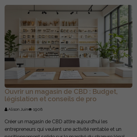
Ouvrir un magasin de CBD : Budget,
législation et conseils de pro
Alison Juin
1908
Créer un magasin de CBD attire aujourd’hui les
entrepreneurs qui veulent une activité rentable et un
positionnement solide sur le marché du chanvre légal.