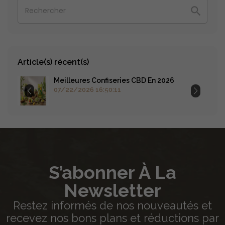

Article(s) récent(s)
Meilleures Confiseries CBD En 2026
07/22/2026 16:50:11
S’abonner À La
Newsletter
Restez informés de nos nouveautés et
recevez nos bons plans et réductions par