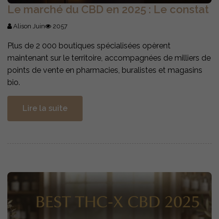
Le marché du CBD en 2025 : Le constat
Alison Juin
2057
Plus de 2 000 boutiques spécialisées opèrent
maintenant sur le territoire, accompagnées de milliers de
points de vente en pharmacies, buralistes et magasins
bio.
Lire la suite