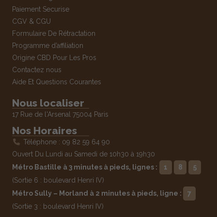
Paiement Securise
CGV & CGU
Formulaire De Rétractation
Programme d’affiliation
Origine CBD Pour Les Pros
Contactez nous
Aide Et Questions Courantes
Nous localiser
17 Rue de l'Arsenal 75004 Paris
Nos Horaires
Téléphone : 09 82 59 64 90
Ouvert Du Lundi au Samedi de 10h30 à 19h30
Métro Bastille à 3 minutes à pieds, lignes :
1
8
5
(Sortie 6 : boulevard Henri IV)
Métro Sully – Morland à 2 minutes à pieds, ligne :
7
(Sortie 3 : boulevard Henri IV)