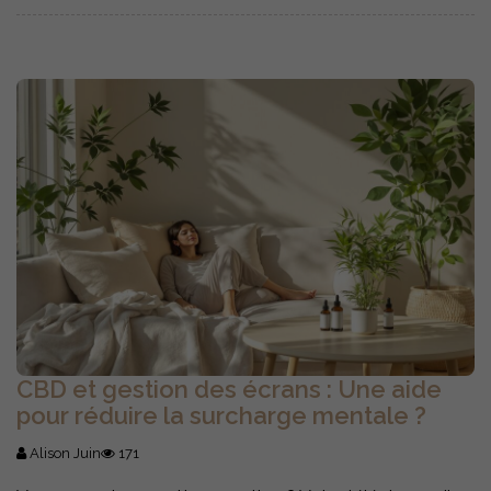
CBD et gestion des écrans : Une aide
pour réduire la surcharge mentale ?
Alison Juin
171