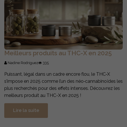
Meilleurs produits au THC-X en 2025
Nadine Rodriguez
335
Puissant, légal dans un cadre encore flou, le THC‑X
s’impose en 2025 comme l’un des néo‑cannabinoïdes les
plus recherchés pour des effets intenses. Découvrez les
meilleurs produit au THC-X en 2025 !
Lire la suite