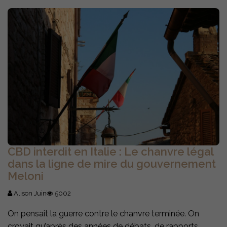
CBD interdit en Italie : Le chanvre légal
dans la ligne de mire du gouvernement
Meloni
Alison Juin
5002
On pensait la guerre contre le chanvre terminée. On
croyait qu’après des années de débats, de rapports