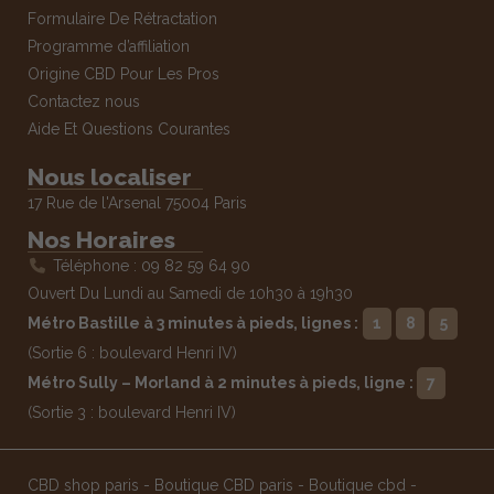
Formulaire De Rétractation
Programme d’affiliation
Origine CBD Pour Les Pros
Contactez nous
Aide Et Questions Courantes
Nous localiser
17 Rue de l'Arsenal 75004 Paris
Nos Horaires
Téléphone : 09 82 59 64 90
Ouvert Du Lundi au Samedi de 10h30 à 19h30
Métro Bastille à 3 minutes à pieds, lignes :
1
8
5
(Sortie 6 : boulevard Henri IV)
Métro Sully – Morland à 2 minutes à pieds, ligne :
7
(Sortie 3 : boulevard Henri IV)
CBD shop paris
-
Boutique CBD paris
-
Boutique cbd
-