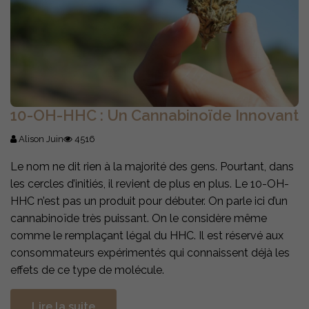
10-OH-HHC : Un Cannabinoïde Innovant
Alison Juin
4516
Le nom ne dit rien à la majorité des gens. Pourtant, dans
les cercles d’initiés, il revient de plus en plus. Le 10-OH-
HHC n’est pas un produit pour débuter. On parle ici d’un
cannabinoïde très puissant. On le considère même
comme le remplaçant légal du HHC. Il est réservé aux
consommateurs expérimentés qui connaissent déjà les
effets de ce type de molécule.
Lire la suite