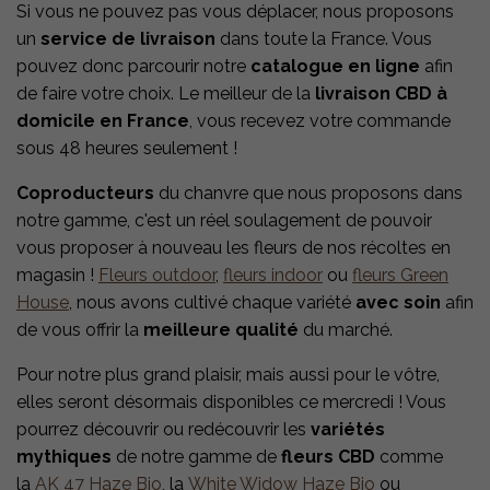
Si vous ne pouvez pas vous déplacer, nous proposons
un
service de livraison
dans toute la France. Vous
pouvez donc parcourir notre
catalogue en ligne
afin
de faire votre choix. Le meilleur de la
livraison CBD à
domicile en France
, vous recevez votre commande
sous 48 heures seulement !
Coproducteurs
du chanvre que nous proposons dans
notre gamme, c'est un réel soulagement de pouvoir
vous proposer à nouveau les fleurs de nos récoltes en
magasin !
Fleurs outdoor
,
fleurs indoor
ou
fleurs Green
House
, nous avons cultivé chaque variété
avec soin
afin
de vous offrir la
meilleure qualité
du marché.
Pour notre plus grand plaisir, mais aussi pour le vôtre,
elles seront désormais disponibles ce mercredi ! Vous
pourrez découvrir ou redécouvrir les
variétés
mythiques
de notre gamme de
fleurs CBD
comme
la
AK 47 Haze Bio
, la
White Widow Haze Bio
ou