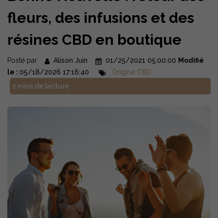
fleurs, des infusions et des
résines CBD en boutique
Posté par
Alison Juin
01/25/2021 05:00:00
Modifié
le :
05/18/2026 17:16:40
Origine CBD
2 mins de lecture