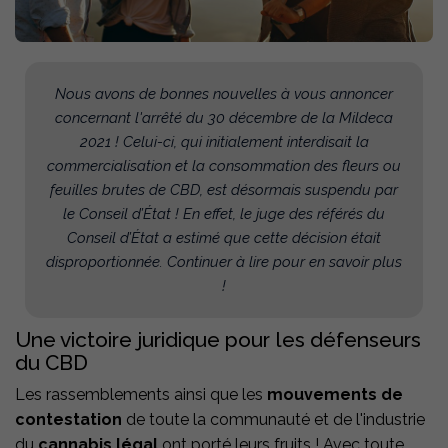
Nous avons de bonnes nouvelles à vous annoncer
concernant l'arrêté du 30 décembre de la Mildeca
2021 ! Celui-ci, qui initialement interdisait la
commercialisation et la consommation des fleurs ou
feuilles brutes de CBD, est désormais suspendu par
le Conseil d’État ! En effet, le juge des référés du
Conseil d’État a estimé que cette décision était
disproportionnée. Continuer à lire pour en savoir plus
!
Une victoire juridique pour les défenseurs
du CBD
Les rassemblements ainsi que les
mouvements de
contestation
de toute la communauté et de l'industrie
du
cannabis légal
ont porté leurs fruits ! Avec toute