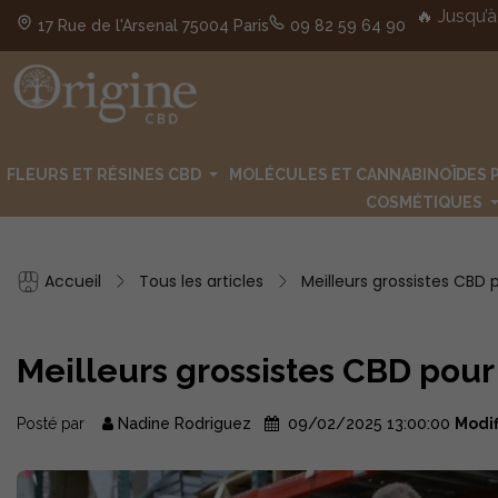
🔥 Jusqu’à
17 Rue de l'Arsenal 75004 Paris
09 82 59 64 90
FLEURS ET RÉSINES CBD
MOLÉCULES ET CANNABINOÏDES 
COSMÉTIQUES
Accueil
Tous les articles
Meilleurs grossistes CBD 
Meilleurs grossistes CBD pour
Posté par
Nadine Rodriguez
09/02/2025 13:00:00
Modif