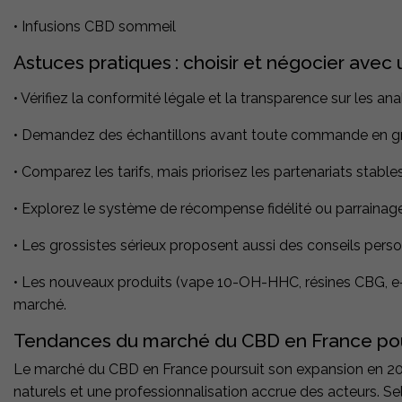
• Infusions CBD sommeil
Astuces pratiques
: choisir et négocier avec
• Vérifiez la conformité légale et la transparence sur les ana
• Demandez des échantillons avant toute commande en gros
• Comparez les tarifs, mais priorisez les partenariats stable
• Explorez le système de récompense fidélité ou parrainage o
• Les grossistes sérieux proposent aussi des conseils person
• Les nouveaux produits (vape 10-OH-HHC, résines CBG, e-l
marché.
Tendances du marché du CBD en France po
Le marché du CBD en France poursuit son expansion en 20
naturels et une professionnalisation accrue des acteurs. Se