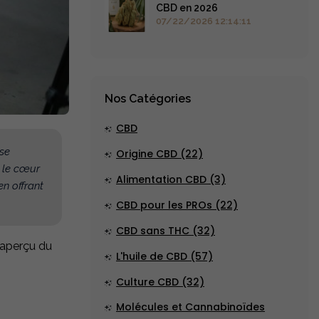
CBD en 2026
07/22/2026 12:14:11
Nos Catégories
CBD
se
Origine CBD (22)
t le cœur
Alimentation CBD (3)
en offrant
CBD pour les PROs (22)
CBD sans THC (32)
n aperçu du
L'huile de CBD (57)
Culture CBD (32)
Molécules et Cannabinoïdes