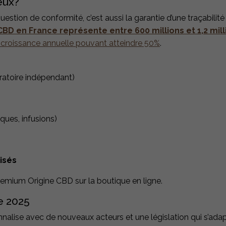
ieux?
question de conformité, c’est aussi la garantie d’une traçabilité
CBD en France représente entre 600 millions et 1,2 mill
e croissance annuelle pouvant atteindre 50%
.
ratoire indépendant)
iques, infusions)
isés
mium Origine CBD sur la boutique en ligne.
e 2025
nalise avec de nouveaux acteurs et une législation qui s’ada