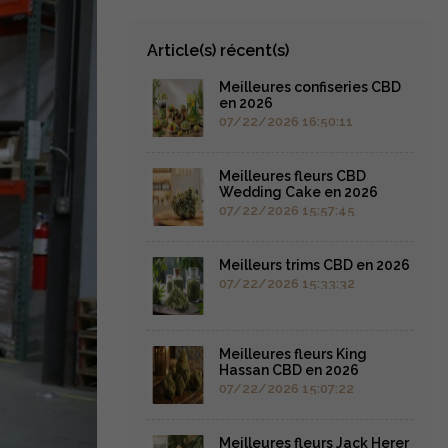
Article(s) récent(s)
Meilleures confiseries CBD
en 2026
07/22/2026 16:50:11
Meilleures fleurs CBD
Wedding Cake en 2026
07/22/2026 15:57:45
Meilleurs trims CBD en 2026
07/22/2026 15:33:32
Meilleures fleurs King
Hassan CBD en 2026
07/22/2026 15:07:22
Meilleures fleurs Jack Herer