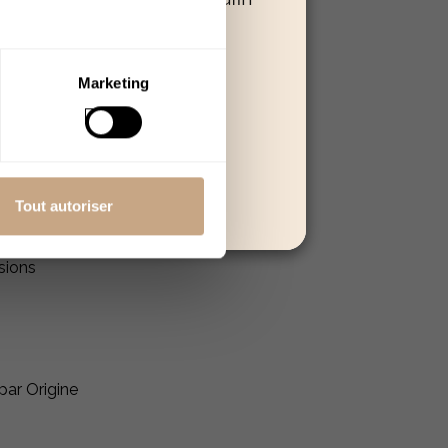
 poursuivre.
Quitter
Marketing
Tout autoriser
sions
par Origine