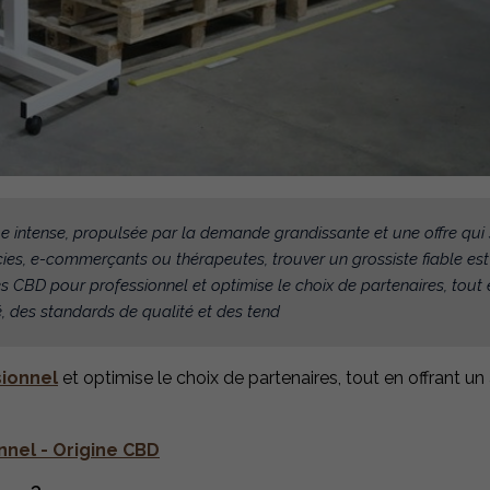
 intense, propulsée par la demande grandissante et une offre qui 
cies, e-commerçants ou thérapeutes, trouver un grossiste fiable es
es CBD pour professionnel et optimise le choix de partenaires, tout 
 des standards de qualité et des tend
sionnel
et optimise le choix de partenaires, tout en offrant u
nnel - Origine CBD