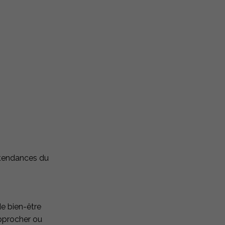
 tendances du
e bien-être
approcher ou