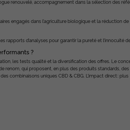
talogue renouvelé, accompagnement dans la sélection des réf
aires engagés dans l’agriculture biologique et la réduction de
r les rapports d’analyses pour garantir la pureté et l’innocuité 
erformants ?
ion, les tests qualité et la diversification des offres. Le conc
s de renom, qui proposent, en plus des produits standards, des
 des combinaisons uniques CBD & CBG. L’impact direct
: plus