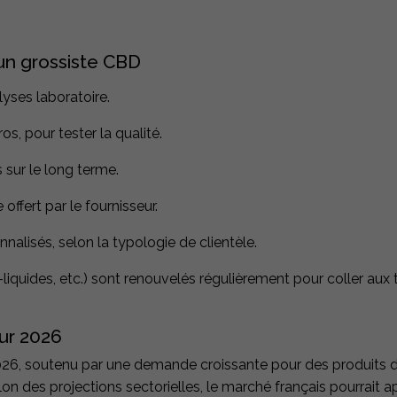
 un grossiste CBD
lyses laboratoire.
, pour tester la qualité.
s sur le long terme.
ffert par le fournisseur.
nalisés, selon la typologie de clientèle.
iquides, etc.) sont renouvelés régulièrement pour coller aux
ur 2026
26, soutenu par une demande croissante pour des produits d
lon des projections sectorielles, le marché français pourrait 