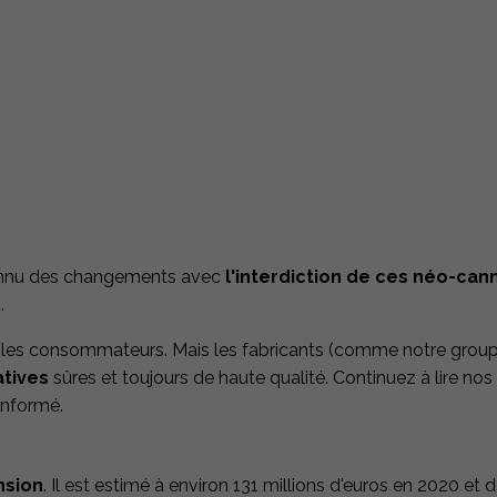
connu des changements avec
l'interdiction de ces néo-ca
.
 et les consommateurs. Mais les fabricants (comme notre grou
atives
sûres et toujours de haute qualité. Continuez à lire nos 
informé.
nsion
. Il est estimé à environ 131 millions d'euros en 2020 et d