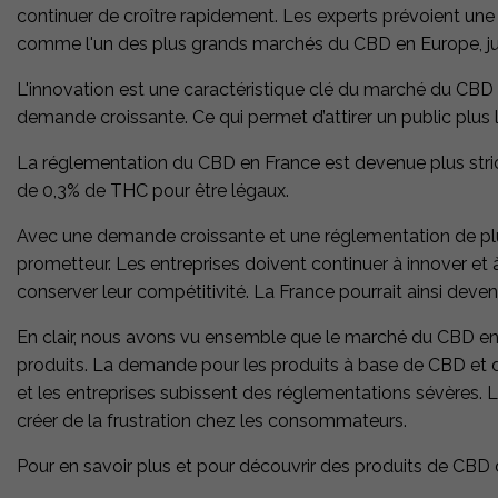
continuer de croître rapidement. Les experts prévoient une
comme l'un des plus grands marchés du CBD en Europe, just
L'innovation est une caractéristique clé du marché du CB
demande croissante. Ce qui permet d’attirer un public plus
La réglementation du CBD en France est devenue plus strict
de 0,3% de THC pour être légaux.
Avec une demande croissante et une réglementation de plus
prometteur. Les entreprises doivent continuer à innover e
conserver leur compétitivité. La France pourrait ainsi deve
En clair, nous avons vu ensemble que le marché du CBD en 
produits. La demande pour les produits à base de CBD et
et les entreprises subissent des réglementations sévères. L
créer de la frustration chez les consommateurs.
Pour en savoir plus et pour découvrir des produits de CBD 