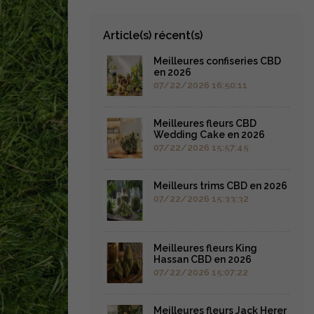
Article(s) récent(s)
Meilleures confiseries CBD
en 2026
07/22/2026 16:50:11
Meilleures fleurs CBD
Wedding Cake en 2026
07/22/2026 15:57:45
Meilleurs trims CBD en 2026
07/22/2026 15:33:32
Meilleures fleurs King
Hassan CBD en 2026
07/22/2026 15:07:22
Meilleures fleurs Jack Herer