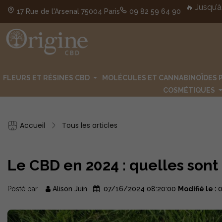
🔥 Jusqu’à
17 Rue de l'Arsenal 75004 Paris
09 82 59 64 90
FLEURS ET RÉSINES CBD
MOLÉCULES ET CANNABINOÏDES 
COSMÉTIQUES
Accueil
Tous les articles
Le CBD en 2024 : quelles sont
Posté par
Alison Juin
07/16/2024 08:20:00
Modifié le :
0