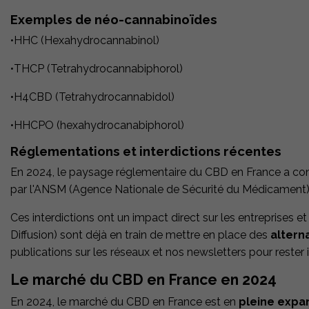
Exemples de néo-cannabinoïdes
•HHC (Hexahydrocannabinol)
•THCP (Tetrahydrocannabiphorol)
•H4CBD (Tetrahydrocannabidol)
•HHCPO (hexahydrocanabiphorol)
Réglementations et interdictions récentes
En 2024, le paysage réglementaire du CBD en France a 
par
l'ANSM (Agence Nationale de Sécurité du Médicament)
Ces interdictions ont un impact direct sur les entreprises
Diffusion) sont déjà en train de mettre en place des
altern
publications sur les réseaux et nos newsletters pour rester 
Le marché du CBD en France en 2024
En 2024, le marché du CBD en France est en
pleine expa