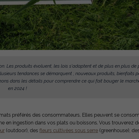
. Les produits évoluent, les lois s'adaptent et de plus en plus de
plusieurs tendances se démarquent ; nouveaux produits, bienfaits p
eons dans les détails pour comprendre ce qui fait bouger le marc
en 2024 !
s formats préférés des consommateurs. Elles peuvent se cons
 en ingestion dans vos plats ou boissons. Vous trouverez 
eur
(outdoor), des
fleurs cultivées sous serre
(greenhouse), de