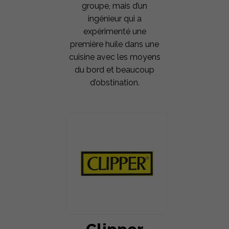
groupe, mais d’un
ingénieur qui a
expérimenté une
première huile dans une
cuisine avec les moyens
du bord et beaucoup
d’obstination.