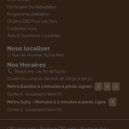
Formulaire De Rétractation
Programme d’affiliation
Origine CBD Pour Les Pros
Contactez nous
Aide Et Questions Courantes
Nous localiser
17 Rue de l'Arsenal 75004 Paris
Nos Horaires
Téléphone : 09 82 59 64 90
Ouvert Du Lundi au Samedi de 10h30 à 19h30
Métro Bastille à 3 minutes à pieds, lignes :
1
8
5
(Sortie 6 : boulevard Henri IV)
Métro Sully – Morland à 2 minutes à pieds, ligne :
7
(Sortie 3 : boulevard Henri IV)
CBD shop paris
-
Boutique CBD paris
-
Boutique cbd
-