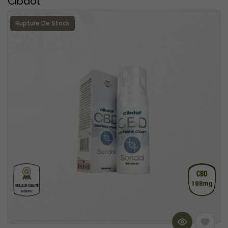
Cibdol
Rupture De Stock