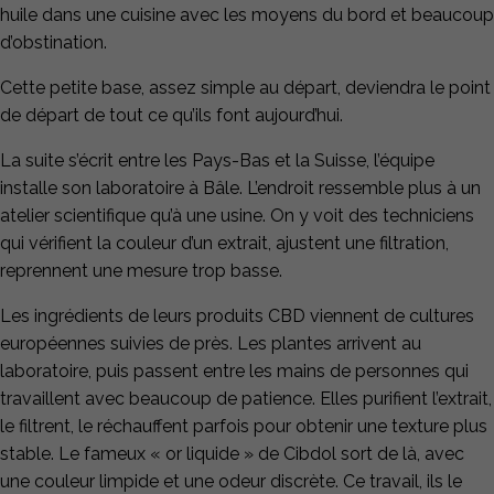
huile dans une cuisine avec les moyens du bord et beaucoup
d’obstination.
Cette petite base, assez simple au départ, deviendra le point
de départ de tout ce qu’ils font aujourd’hui.
La suite s’écrit entre les Pays-Bas et la Suisse, l’équipe
installe son laboratoire à Bâle. L’endroit ressemble plus à un
atelier scientifique qu’à une usine. On y voit des techniciens
qui vérifient la couleur d’un extrait, ajustent une filtration,
reprennent une mesure trop basse.
Les ingrédients de leurs produits CBD viennent de cultures
européennes suivies de près. Les plantes arrivent au
laboratoire, puis passent entre les mains de personnes qui
travaillent avec beaucoup de patience. Elles purifient l’extrait,
le filtrent, le réchauffent parfois pour obtenir une texture plus
stable. Le fameux « or liquide » de Cibdol sort de là, avec
une couleur limpide et une odeur discrète. Ce travail, ils le