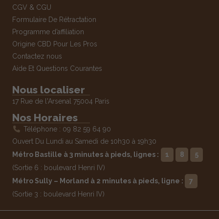
CGV & CGU
Formulaire De Rétractation
Programme d’affiliation
Origine CBD Pour Les Pros
Contactez nous
Aide Et Questions Courantes
Nous localiser
17 Rue de l'Arsenal 75004 Paris
Nos Horaires
Téléphone : 09 82 59 64 90
Ouvert Du Lundi au Samedi de 10h30 à 19h30
Métro Bastille à 3 minutes à pieds, lignes :
1
8
5
(Sortie 6 : boulevard Henri IV)
Métro Sully – Morland à 2 minutes à pieds, ligne :
7
(Sortie 3 : boulevard Henri IV)