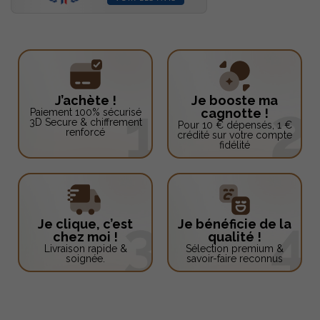
J’achète !
Je booste ma
cagnotte !
Paiement 100% sécurisé
3D Secure & chiffrement
Pour 10 € dépensés, 1 €
renforcé
crédité sur votre compte
fidélité
Je clique, c’est
Je bénéficie de la
chez moi !
qualité !
Livraison rapide &
Sélection premium &
soignée.
savoir-faire reconnus