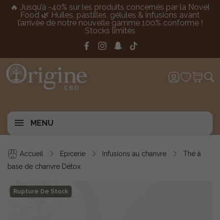
🔥 Jusqu’à -40% sur les produits concernés par la Novel
Food 🌿 Huiles, pastilles, gélules & infusions avant
l’arrivée de notre nouvelle gamme 100% conforme !
Stocks limités
MENU
Accueil
Epicerie
Infusions au chanvre
Thé à
base de chanvre Détox
Rupture De Stock