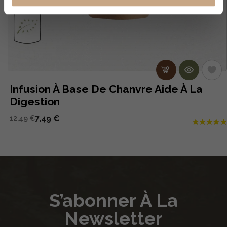
Infusion À Base De Chanvre Aide À La
Digestion
7,49 €
12,49 €
S’abonner À La
Newsletter