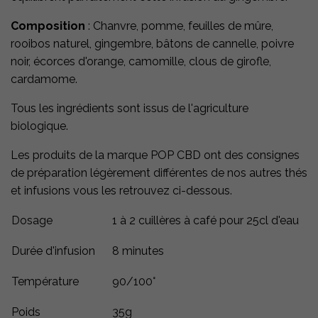
Composition
: Chanvre, pomme, feuilles de mûre,
rooibos naturel, gingembre, bâtons de cannelle, poivre
noir, écorces d'orange, camomille, clous de girofle,
cardamome.
Tous les ingrédients sont issus de l'agriculture
biologique.
Les produits de la marque POP CBD ont des consignes
de préparation légèrement différentes de nos autres thés
et infusions vous les retrouvez ci-dessous.
Dosage
1 à 2 cuillères à café pour 25cl d'eau
Durée d'infusion
8 minutes
Température
90/100°
Poids
35g