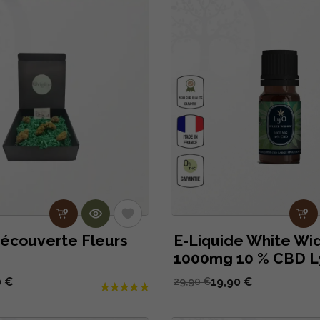
Découverte Fleurs
E-Liquide White Wi
1000mg 10 % CBD Ly
0 €
19,90 €
29,90 €