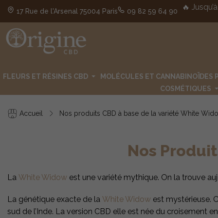
🔥 Jusqu’à
17 Rue de l'Arsenal 75004 Paris
09 82 59 64 90
FLEURS ET RÉSINES CBD
MOLÉCULES ET CANNABINOÏDES 
COSMÉTIQUES
Accueil
Nos produits CBD à base de la variété White Wid
Nos Produit
La
White Widow
est une variété mythique. On la trouve auj
La génétique exacte de la
White Widow
est mystérieuse. C
sud de l’Inde. La version CBD elle est née du croisement en