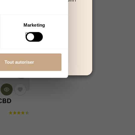
 poursuivre.
Quitter
Marketing
Tout autoriser
 CBD