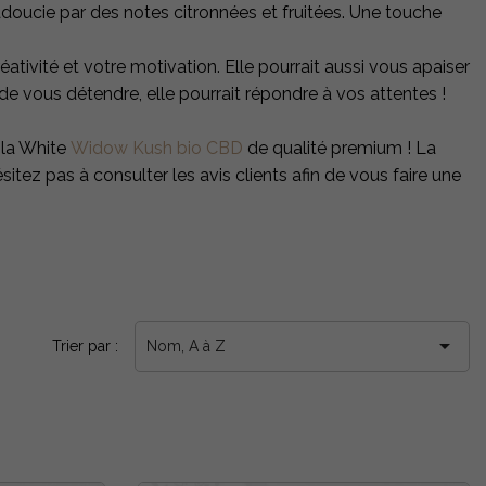
adoucie par des notes citronnées et fruitées. Une touche
ativité et votre motivation. Elle pourrait aussi vous apaiser
de vous détendre, elle pourrait répondre à vos attentes !
 la White
Widow Kush bio CBD
de qualité premium ! La
tez pas à consulter les avis clients afin de vous faire une

Trier par :
Nom, A à Z