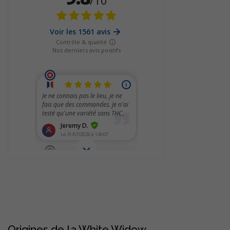
Origines de la White Widow