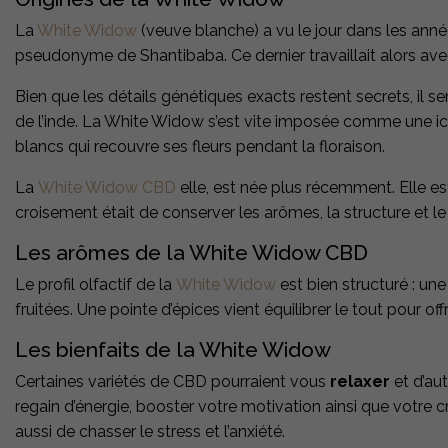
La
White Widow
(veuve blanche) a vu le jour dans les ann
pseudonyme de Shantibaba. Ce dernier travaillait alors a
Bien que les détails génétiques exacts restent secrets, il s
de l’inde. La White Widow s’est vite imposée comme une ic
blancs qui recouvre ses fleurs pendant la floraison.
La
White Widow CBD
elle, est née plus récemment. Elle e
croisement était de conserver les arômes, la structure et le
Les arômes de la White Widow CBD
Le profil olfactif de la
White Widow
est bien structuré : un
fruitées. Une pointe d’épices vient équilibrer le tout pour of
Les bienfaits de la White Widow
Certaines variétés de CBD pourraient vous
relaxer
et d’aut
regain d’énergie, booster votre motivation ainsi que votre c
aussi de chasser le stress et l’anxiété.