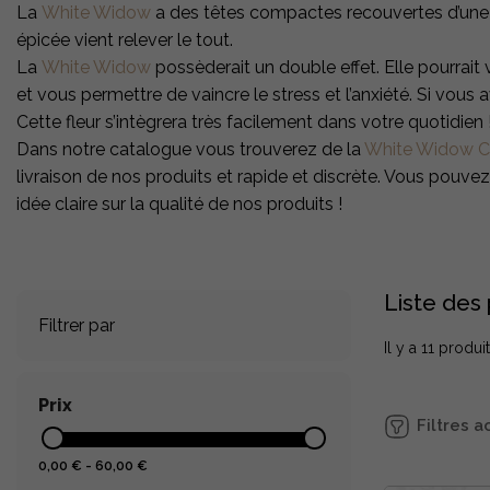
La
White Widow
a des têtes compactes recouvertes d’un
épicée vient relever le tout.
La
White Widow
possèderait un double effet. Elle pourrai
et vous permettre de vaincre le stress et l’anxiété. Si vou
Cette fleur s’intègrera très facilement dans votre quotidien 
Dans notre catalogue vous trouverez de la
White Widow 
livraison de nos produits et rapide et discrète. Vous pouvez
idée claire sur la qualité de nos produits !
Liste des 
Filtrer par
Il y a 11 produit
Prix
Filtres a
0,00 € - 60,00 €