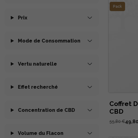
Pack
Prix
Mode de Consommation
Vertu naturelle
Effet recherché
Coffret 
Concentration de CBD
CBD
49,8
55,80 €
Volume du Flacon