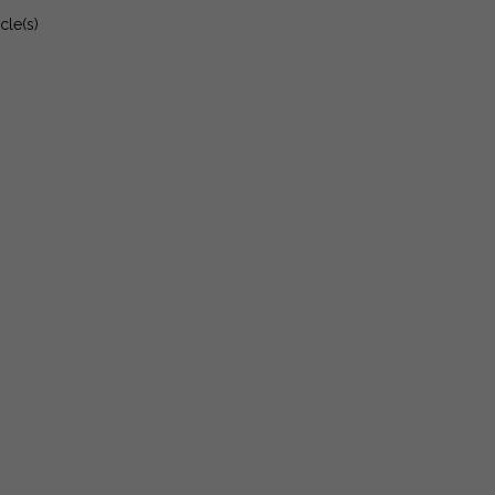
cle(s)