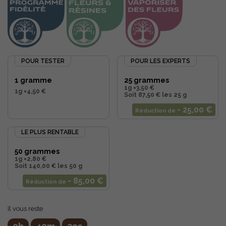
POUR TESTER
POUR LES EXPERTS
1 gramme
25 grammes
1g =
3,50 €
1g =
4,50 €
Soit 87,50 € les 25 g
- 25,00 €
Réduction de
LE PLUS RENTABLE
50 grammes
1g =
2,80 €
Soit 140,00 € les 50 g
- 85,00 €
Réduction de
Il vous reste