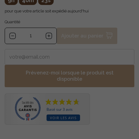
9h
40m
22s
pour que votre article soit expédié aujourd'hui
Quantité
Ajouter au panier
Prévenez-moi lorsque le produit est
disponible
Basé sur 3 avis
VOIR LES AVIS