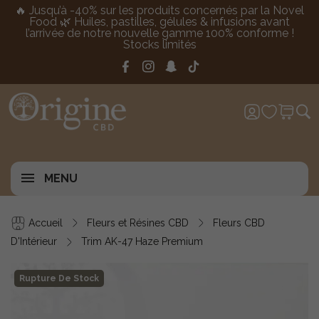
🔥 Jusqu’à -40% sur les produits concernés par la Novel
Food 🌿 Huiles, pastilles, gélules & infusions avant
l’arrivée de notre nouvelle gamme 100% conforme !
Stocks limités
MENU
Accueil
Fleurs et Résines CBD
Fleurs CBD
D'Intérieur
Trim AK-47 Haze Premium
Rupture De Stock