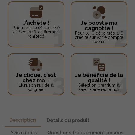
J’achète !
Je booste ma
cagnotte !
Paiement 100% sécurisé
3D Secure & chiffrement
Pour 10 € dépensés, 1 €
renforcé
crédité sur votre compte
fidélité
Je clique, c’est
Je bénéficie de la
chez moi !
qualité !
Livraison rapide &
Sélection premium &
soignée.
savoir-faire reconnus
Description
Détails du produit
Avis clients
Questions fréquemment posées