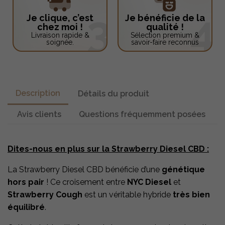
Je clique, c’est
Je bénéficie de la
chez moi !
qualité !
Livraison rapide &
Sélection premium &
soignée.
savoir-faire reconnus
Description
Détails du produit
Avis clients
Questions fréquemment posées
Dites-nous en plus sur la Strawberry Diesel CBD :
La Strawberry Diesel CBD bénéficie d’une
génétique
hors pair
! Ce croisement entre
NYC Diesel
et
Strawberry Cough
est un véritable hybride
très bien
équilibré
.