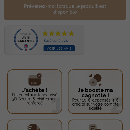
Prévenez-moi lorsque le produit est
disponible
Basé sur 5 avis
VOIR LES AVIS
J’achète !
Je booste ma
cagnotte !
Paiement 100% sécurisé
3D Secure & chiffrement
Pour 10 € dépensés, 1 €
renforcé
crédité sur votre compte
fidélité