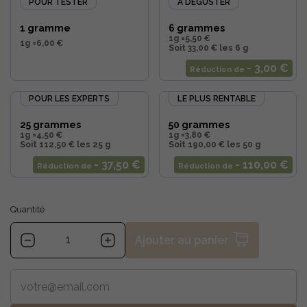
POUR TESTER
À DÉGUSTER
1 gramme
6 grammes
1g =
5,50 €
1g =
6,00 €
Soit 33,00 € les 6 g
- 3,00 €
Réduction de
POUR LES EXPERTS
LE PLUS RENTABLE
25 grammes
50 grammes
1g =
4,50 €
1g =
3,80 €
Soit 112,50 € les 25 g
Soit 190,00 € les 50 g
- 37,50 €
- 110,00 €
Réduction de
Réduction de
Quantité
Ajouter au panier