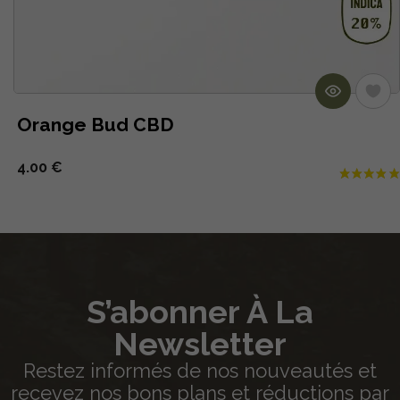
Orange Bud CBD
4.00 €
S’abonner À La
Newsletter
Restez informés de nos nouveautés et
recevez nos bons plans et réductions par