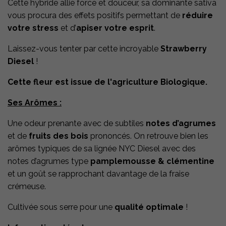
Cette hybride allie force et douceur, sa dominante sativa
vous procura des effets positifs permettant de
réduire
votre stress
et d’
apiser votre esprit
.
Laissez-vous tenter par cette incroyable
Strawberry
Diesel
!
Cette fleur est issue de l'agriculture Biologique.
Ses Arômes :
Une odeur prenante avec de subtiles
notes d’agrumes
et de
fruits des bois
prononcés. On retrouve bien les
arômes typiques de sa lignée NYC Diesel avec des
notes d’agrumes type
pamplemousse & clémentine
et un goût se rapprochant davantage de la fraise
crémeuse.
Cultivée sous serre pour une
qualité optimale
!