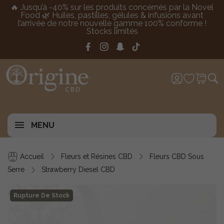
🔥 Jusqu’à -40% sur les produits concernés par la Novel
Food 🌿 Huiles, pastilles, gélules & infusions avant
l’arrivée de notre nouvelle gamme 100% conforme !
Stocks limités
MENU
Accueil
Fleurs et Résines CBD
Fleurs CBD Sous
Serre
Strawberry Diesel CBD
Rupture De Stock