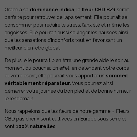
Grâce à sa
dominance indica
, la
fleur CBD BZ1
serait
parfaite pour retrouver de l’apaisement. Elle pourrait se
consommer pour réduire le stress, l’anxiété et même les
angoisses. Elle pourrait aussi soulager les nausées ainsi
que les sensations d’inconforts tout en favorisant un
meilleur bien-être global.
De plus, elle pourrait bien être une grande aide le soir au
moment du coucher. En effet, en détendant votre corps
et votre esprit, elle pourrait vous apporter un
sommeil
véritablement réparateur
. Vous pourrez ainsi
démarrer votre journée du bon pied et de bonne humeur
le lendemain.
Nous rappelons que les fleurs de notre gamme « Fleurs
CBD pas cher » sont cultivées en Europe sous serre et
sont
100% naturelles
.