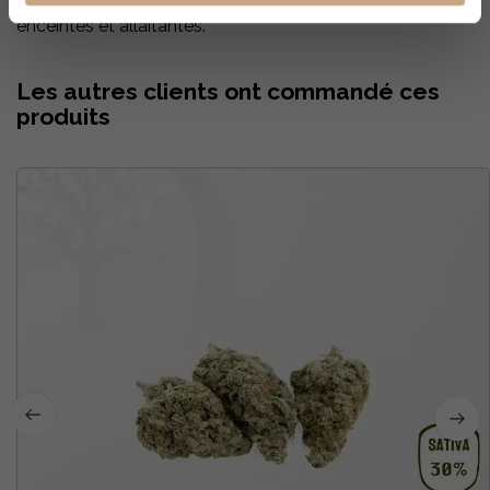
enceintes et allaitantes.
Les autres clients ont commandé ces
produits