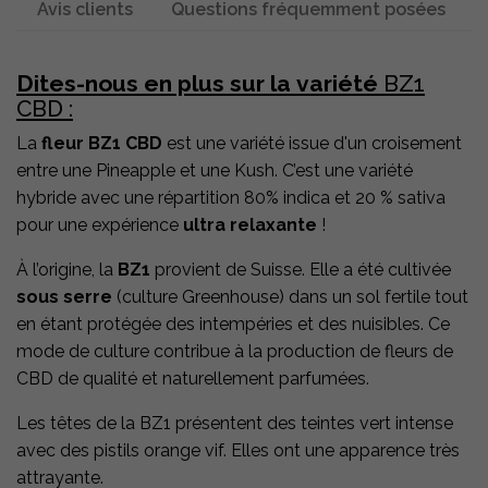
Avis clients
Questions fréquemment posées
Dites-nous en plus sur la
variété
BZ1
CBD :
La
fleur BZ1 CBD
est une variété issue d'un croisement
entre une Pineapple et une Kush. C’est une variété
hybride avec une répartition 80% indica et 20 % sativa
pour une expérience
ultra relaxante
!
À l’origine, la
BZ1
provient de Suisse. Elle a été cultivée
sous serre
(culture Greenhouse) dans un sol fertile tout
en étant protégée des intempéries et des nuisibles. Ce
mode de culture contribue à la production de fleurs de
CBD de qualité et naturellement parfumées.
Les têtes de la BZ1 présentent des teintes vert intense
avec des pistils orange vif. Elles ont une apparence très
attrayante.