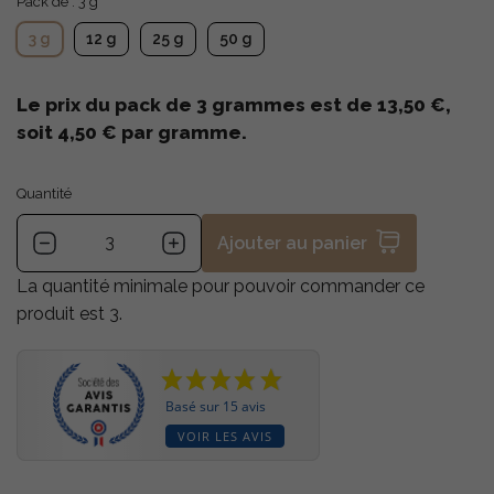
Pack de : 3 g
3 g
12 g
25 g
50 g
Le prix du pack de 3 grammes est de 13,50 €,
soit 4,50 € par gramme.
Quantité
Ajouter au panier
La quantité minimale pour pouvoir commander ce
produit est 3.
Basé sur 15 avis
VOIR LES AVIS