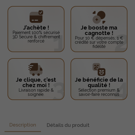
J’achète !
Je booste ma
cagnotte !
Paiement 100% sécurisé
3D Secure & chiffrement
Pour 10 € dépensés, 1 €
renforcé
crédité sur votre compte
fidélité
Je clique, c’est
Je bénéficie de la
chez moi !
qualité !
Livraison rapide &
Sélection premium &
soignée.
savoir-faire reconnus
Description
Détails du produit