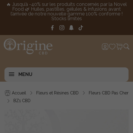
🔥 Jusqu’à -40% sur les produits concernés par la Novel
Food 🌿 Huiles, pastilles, gélules & infusions avant
l’arrivée de notre nouvelle gamme 100% conforme !
Stocks limités
MENU
Accueil
Fleurs et Résines CBD
Fleurs CBD Pas Cher
BZ1 CBD