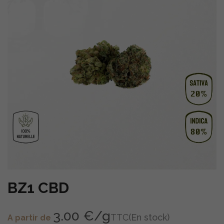
BZ1 CBD
3.00 €/g
TTC
(En stock)
A partir de