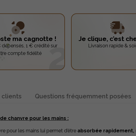
ste ma cagnotte !
Je clique, c’est ch
 dépensés, 1 € crédité sur
Livraison rapide & so
tre compte fidélité
 clients
Questions fréquemment posées
 de chanvre pour les mains :
re pour les mains lui permet d’être
absorbée rapidement, s