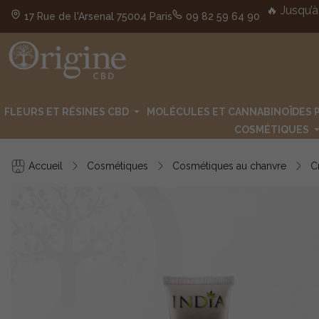
🔥 Jusqu’à
17 Rue de l'Arsenal 75004 Paris
09 82 59 64 90
FLEURS ET RÉSINES CBD
MOLÉCULES ET CANNABINOÏDES 
COSMÉTIQUES
Accueil
Cosmétiques
Cosmétiques au chanvre
C